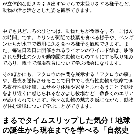
が立体的な動きを引き出すやぐらで木登りをする様子など、
動物の活き活きとした姿を観察できます。
中でも見どころのひとつは、動物たちが食事をする「ごはん
の時間」です。キリンが間近で枝葉を食べる様子や、ペンギ
ンたちが水中で器用に魚を食べる様子を観察できます。ま
た、毎週日曜日に開催されるライオンのワイルド飯は、駆除
された野生のシカを動物園の動物たちのエサにする取り組み
であり、親子で環境教育について学ぶ機会になります。
そのほかにも、フクロウの仲間を展示する「フクロウの森」
や、昼夜を逆転させることで日中でも夜行性動物を観察でき
る夜行性動物館、エサやり体験や家畜とふれあうことで動物
をより近くに感じられるなかよし牧場など、数多くのエリア
が設けられています。様々な動物の魅力を感じながら、動物
が住む環境について学ぶことができます。
まるでタイムスリップした気分！地球
の誕生から現在までを学べる「自然史