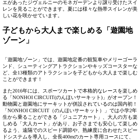
エがあったジヴェルニーのモネガーデンより譲り受けたスイ
レンを見ることができます。夏には様々な熱帯スイレンが美
しい花を咲かせています。
子どもから大人まで楽しめる「遊園地
ゾーン」
「遊園地ゾーン」では、遊園地定番の観覧車やメリーゴーラ
ンド、シューティングアトラクションやキッズコースターな
ど、全13種類のアトラクションを子どもから大人まで楽しむ
ことができます！
また2016年には、スポーツカートで本格的なレースを楽しめ
る「NONHOI CIRCUIT(のんほいサーキット)」がオープン！
動物園と遊園地にサーキットが併設されているのは国内初！
「NONHOI CIRCUIT（のんほいサーキット）」では小学2年
生から乗ることができる「ジュニアカート」、大人の方も楽
しめる「大人カート」があり、お子さまでも安心して楽しめ
るよう、遠隔でのスピード調節や、熟練度に合わせたスピー
ドシステムを導入し、全長400mのカート専用コースにて、