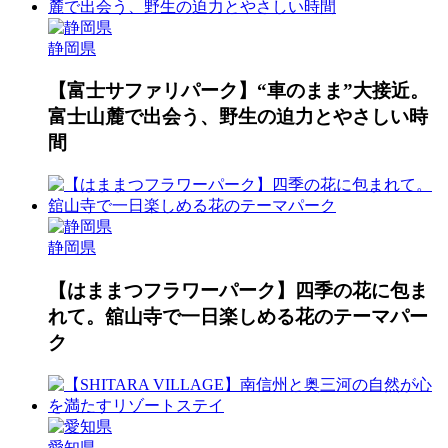
静岡県
【富士サファリパーク】“車のまま”大接近。
富士山麓で出会う、野生の迫力とやさしい時
間
静岡県
【はままつフラワーパーク】四季の花に包ま
れて。舘山寺で一日楽しめる花のテーマパー
ク
愛知県