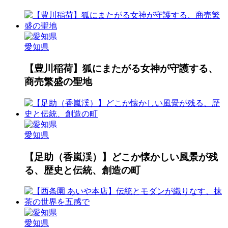
愛知県
【豊川稲荷】狐にまたがる女神が守護する、
商売繁盛の聖地
愛知県
【足助（香嵐渓）】どこか懐かしい風景が残
る、歴史と伝統、創造の町
愛知県