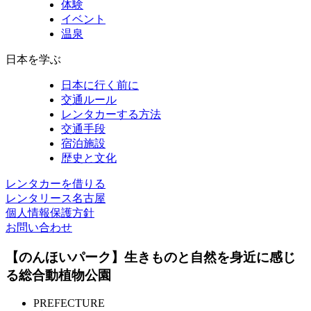
体験
イベント
温泉
日本を学ぶ
日本に行く前に
交通ルール
レンタカーする方法
交通手段
宿泊施設
歴史と文化
レンタカーを借りる
レンタリース名古屋
個人情報保護方針
お問い合わせ
【のんほいパーク】生きものと自然を身近に感じ
る総合動植物公園
PREFECTURE