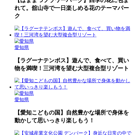
【はままつフラワーパーク】四季の花に包ま
れて。舘山寺で一日楽しめる花のテーマパー
ク
愛知県
【ラグーナテンボス】遊んで、食べて、買い
物を満喫！三河湾を望む大型複合型リゾート
愛知県
【愛知こどもの国】自然豊かな場所で身体を
動かして思いっきり楽しもう！