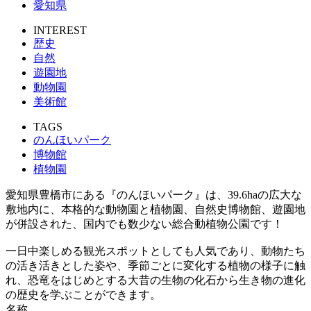
愛知県
INTEREST
歴史
自然
遊園地
動物園
美術館
TAGS
のんほいパーク
博物館
植物園
愛知県豊橋市にある『のんほいパーク』は、39.6haの広大な
敷地内に、本格的な動物園と植物園、自然史博物館、遊園地
が併設された、国内でも数少ない総合動植物公園です！
一日中楽しめる観光スポットとしても人気であり、動物たち
の活き活きとした姿や、季節ごとに変化する植物の様子に触
れ、恐竜をはじめとする大昔の生物の化石から生き物の進化
の歴史を学ぶことができます。
名称