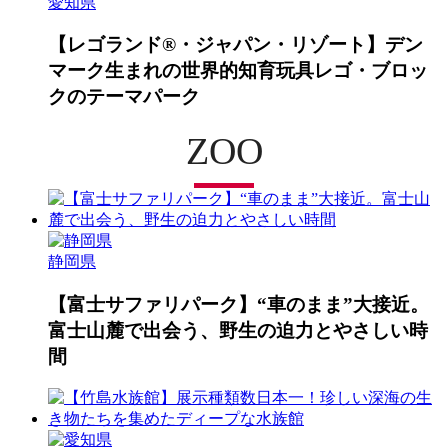
愛知県
【レゴランド®・ジャパン・リゾート】デン
マーク生まれの世界的知育玩具
レゴ
・ブロッ
クのテーマパーク
ZOO
静岡県
【富士サファリパーク】“車のまま”大接近。
富士山麓で出会う、野生の迫力とやさしい時
間