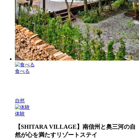
食べる
自然
体験
【SHITARA VILLAGE】南信州と奥三河の自
然が心を満たすリゾートステイ