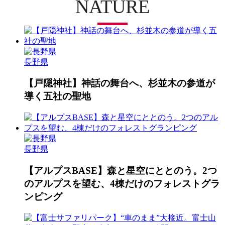
NATURE
長野県
【戸隠神社】神話の舞台へ、杉並木の参道が
導く五社の聖地
長野県
【アルプスBASE】森と星空にととのう。2つ
のアルプスを望む、4棟だけのフォレストグラ
ンピング