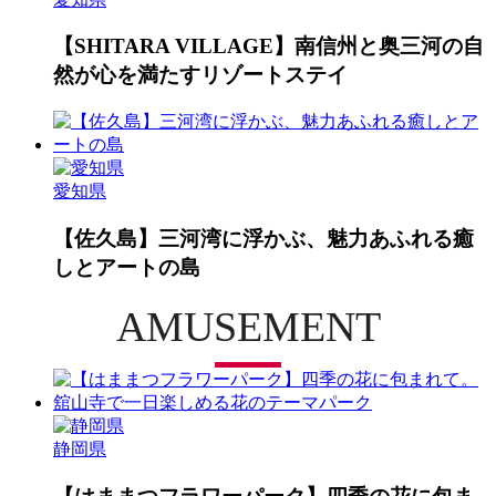
【SHITARA VILLAGE】南信州と奥三河の自
然が心を満たすリゾートステイ
愛知県
【佐久島】三河湾に浮かぶ、魅力あふれる癒
しとアートの島
AMUSEMENT
静岡県