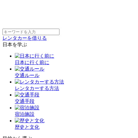
レンタカーを借りる
日本を学ぶ
日本に行く前に
交通ルール
レンタカーする方法
交通手段
宿泊施設
歴史と文化