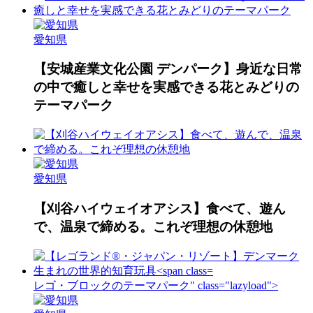
愛知県
【安城産業文化公園 デンパーク】身近な日常
の中で癒しと幸せを実感できる花とみどりの
テーマパーク
愛知県
【刈谷ハイウェイオアシス】食べて、遊ん
で、温泉で締める。これぞ理想の休憩地
レゴ・ブロックのテーマパーク" class="lazyload">