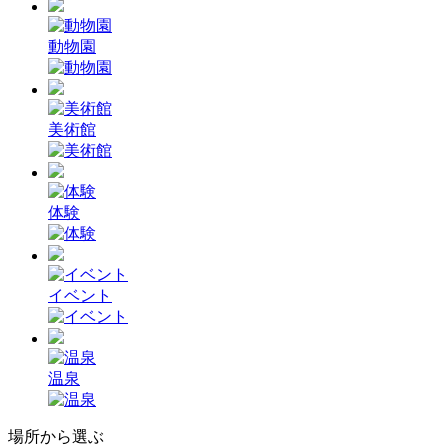
動物園
美術館
体験
イベント
温泉
場所から選ぶ