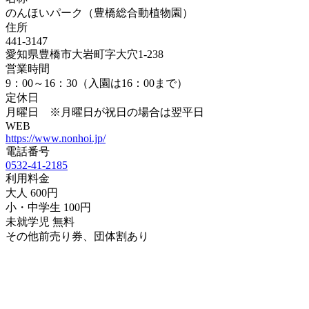
のんほいパーク（豊橋総合動植物園）
住所
441-3147
愛知県豊橋市大岩町字大穴1-238
営業時間
9：00～16：30（入園は16：00まで）
定休日
月曜日 ※月曜日が祝日の場合は翌平日
WEB
https://www.nonhoi.jp/
電話番号
0532-41-2185
利用料金
大人 600円
小・中学生 100円
未就学児 無料
その他前売り券、団体割あり