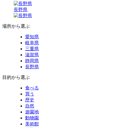
長野県
場所から選ぶ
愛知県
岐阜県
三重県
滋賀県
静岡県
長野県
目的から選ぶ
食べる
買う
歴史
自然
遊園地
動物園
美術館