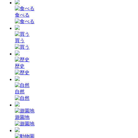
食べる
買う
歴史
自然
遊園地