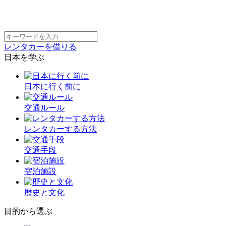
レンタカーを借りる
日本を学ぶ
日本に行く前に
交通ルール
レンタカーする方法
交通手段
宿泊施設
歴史と文化
目的から選ぶ