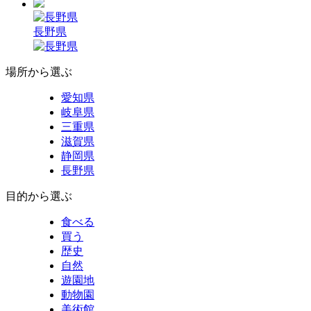
長野県
場所から選ぶ
愛知県
岐阜県
三重県
滋賀県
静岡県
長野県
目的から選ぶ
食べる
買う
歴史
自然
遊園地
動物園
美術館