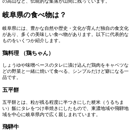
の高山など、伝統的な集落が山間に残っています。
岐阜県の食べ物は？
岐阜県には、豊かな自然や歴史・文化が育んだ独自の食文化
があり、多くの美味しい食べ物があります。以下に代表的な
ものをいくつか紹介します。
鶏料理 （鶏ちゃん）
しょうゆや味噌ベースのタレに漬け込んだ鶏肉をキャベツな
どの野菜と一緒に焼いて食べる、シンプルだけど癖になる一
品です。
五平餅
五平餅とは、粒が残る程度に半つきにした粳米（うるちま
い）飯にタレをつけ串焼きにしたもので、東濃地域や飛騨地
域を中心に岐阜県内で広く親しまれています。
飛騨牛