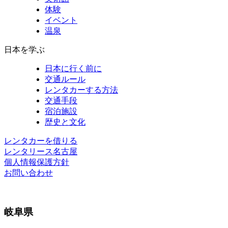
体験
イベント
温泉
日本を学ぶ
日本に行く前に
交通ルール
レンタカーする方法
交通手段
宿泊施設
歴史と文化
レンタカーを借りる
レンタリース名古屋
個人情報保護方針
お問い合わせ
岐阜県