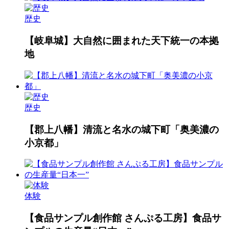
歴史
【岐阜城】大自然に囲まれた天下統一の本拠
地
歴史
【郡上八幡】清流と名水の城下町「奥美濃の
小京都」
体験
【食品サンプル創作館 さんぷる工房】食品サ