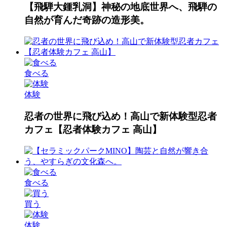
【飛騨大鍾乳洞】神秘の地底世界へ、飛騨の
自然が育んだ奇跡の造形美。
食べる
体験
忍者の世界に飛び込め！高山で新体験型忍者
カフェ【忍者体験カフェ 高山】
食べる
買う
体験