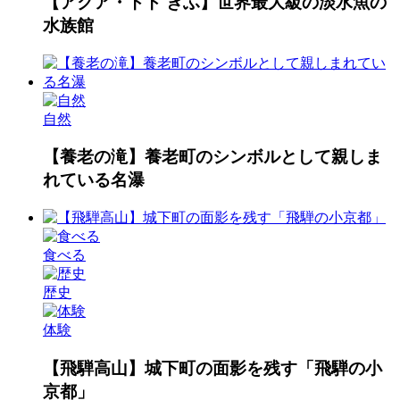
【アクア・トト ぎふ】世界最大級の淡水魚の
水族館
自然
【養老の滝】養老町のシンボルとして親しま
れている名瀑
食べる
歴史
体験
【飛騨高山】城下町の面影を残す「飛騨の小
京都」