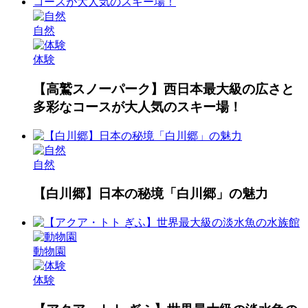
自然
体験
【高鷲スノーパーク】西日本最大級の広さと
多彩なコースが大人気のスキー場！
自然
【白川郷】日本の秘境「白川郷」の魅力
動物園
体験