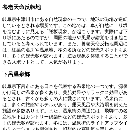
養老天命反転地
岐阜県中津川市にある自然現象の一つで、地球の磁場が逆転
しているとされる場所です。この地では、車が自然に上り坂
を進むように見える「逆坂現象」が起こります。実際には下
り坂にあたるのですが、周囲の地形や風景が錯覚を引き起こ
していると考えられています。また、養老天命反転地周辺に
は、紅葉の名所や温泉地、桜の名所などの観光スポットもあ
り、多くの観光客が訪れます。逆坂現象を体験することがで
きるスポットとして、人気があります。
下呂温泉郷
岐阜県下呂市にある日本を代表する温泉地の一つです。源泉
かけ流しの温泉が多くあり、美肌効果やリラックス効果があ
るとされ、古くから多くの人に愛されています。温泉街に
は、多くの旅館やホテルがあり、露天風呂や大浴場を備えた
施設が多数あります。また、温泉街の周辺には、飛騨牛の名
産地や下呂カントリー倶楽部などの観光スポットもあり、多
くの観光客が訪れます。冬には、温泉街のライトアップやイ
ルミネーションも開催され、幻想的な雰囲気を楽しめます。