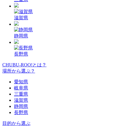
滋賀県
静岡県
長野県
CHUBU-ROO!とは？
場所から選ぶ？
愛知県
岐阜県
三重県
滋賀県
静岡県
長野県
目的から選ぶ