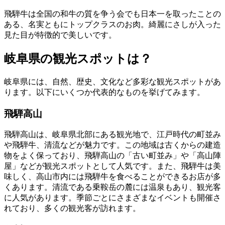
飛騨牛は全国の和牛の質を争う会でも日本一を取ったことの
ある、名実ともにトップクラスのお肉。綺麗にさしが入った
見た目が特徴的で美しいです。
岐阜県の観光スポットは？
岐阜県には、自然、歴史、文化など多彩な観光スポットがあ
ります。以下にいくつか代表的なものを挙げてみます。
飛騨高山
飛騨高山は、岐阜県北部にある観光地で、江戸時代の町並み
や飛騨牛、清流などが魅力です。この地域は古くからの建造
物をよく保っており、飛騨高山の「古い町並み」や「高山陣
屋」などが観光スポットとして人気です。また、飛騨牛は美
味しく、高山市内には飛騨牛を食べることができるお店が多
くあります。清流である乗鞍岳の麓には温泉もあり、観光客
に人気があります。季節ごとにさまざまなイベントも開催さ
れており、多くの観光客が訪れます。