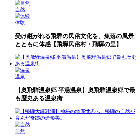
自然
体験
受け継がれる飛騨の民俗文化を、集落の風景
とともに体感【飛驒民俗村・飛驒の里】
温泉
【奥飛騨温泉郷 平湯温泉】奥飛騨温泉郷で最
も歴史ある温泉街
自然