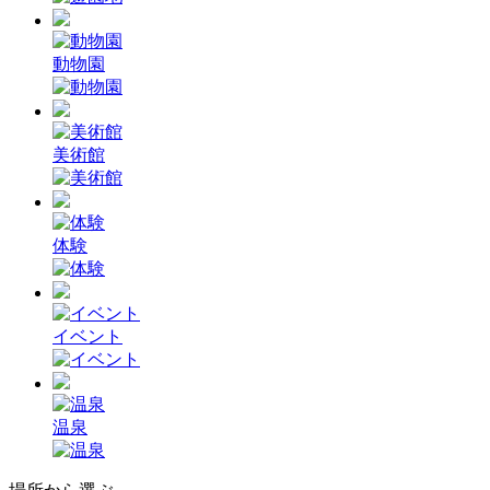
動物園
美術館
体験
イベント
温泉