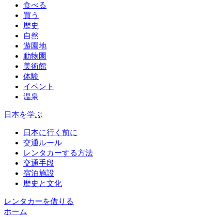
食べる
買う
歴史
自然
遊園地
動物園
美術館
体験
イベント
温泉
日本を学ぶ
日本に行く前に
交通ルール
レンタカーする方法
交通手段
宿泊施設
歴史と文化
レンタカーを借りる
ホーム