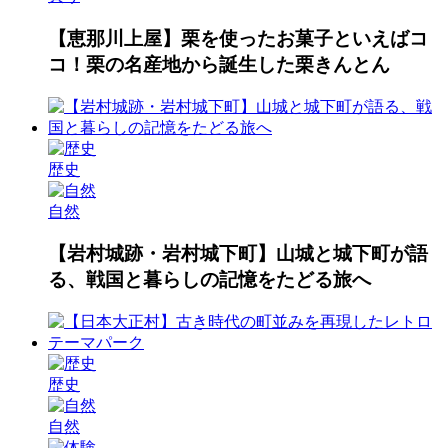
【恵那川上屋】栗を使ったお菓子といえばコ
コ！栗の名産地から誕生した栗きんとん
歴史
自然
【岩村城跡・岩村城下町】山城と城下町が語
る、戦国と暮らしの記憶をたどる旅へ
歴史
自然