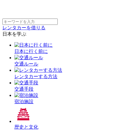
レンタカーを借りる
日本を学ぶ
日本に行く前に
交通ルール
レンタカーする方法
交通手段
宿泊施設
歴史と文化