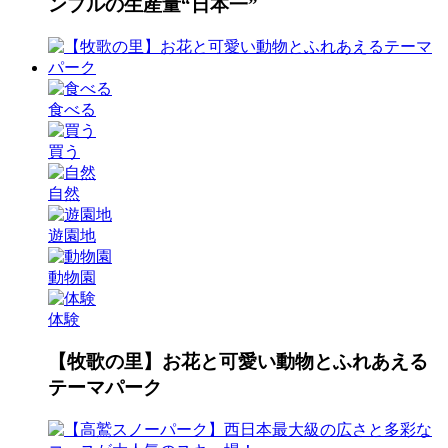
ンプルの生産量“日本一”
食べる
買う
自然
遊園地
動物園
体験
【牧歌の里】お花と可愛い動物とふれあえる
テーマパーク