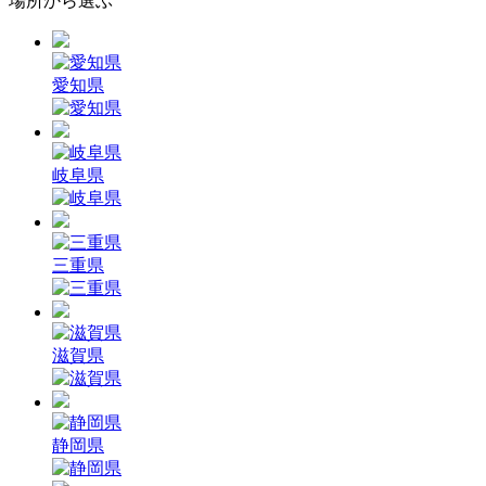
場所から選ぶ
愛知県
岐阜県
三重県
滋賀県
静岡県