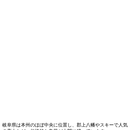
岐阜県は本州のほぼ中央に位置し、郡上八幡やスキーで人気