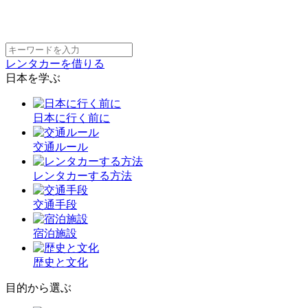
レンタカーを借りる
日本を学ぶ
日本に行く前に
交通ルール
レンタカーする方法
交通手段
宿泊施設
歴史と文化
目的から選ぶ