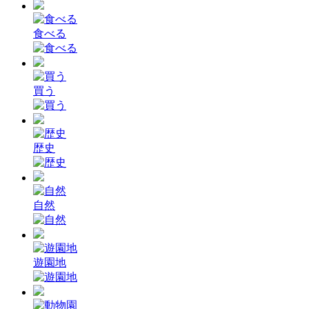
食べる
買う
歴史
自然
遊園地