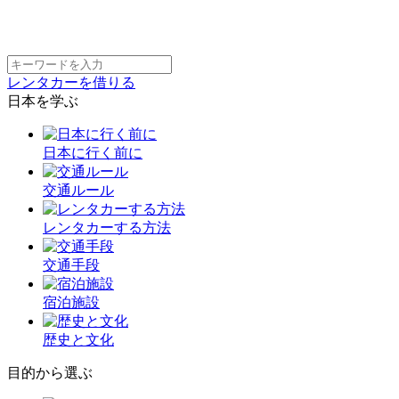
レンタカーを借りる
日本を学ぶ
日本に行く前に
交通ルール
レンタカーする方法
交通手段
宿泊施設
歴史と文化
目的から選ぶ