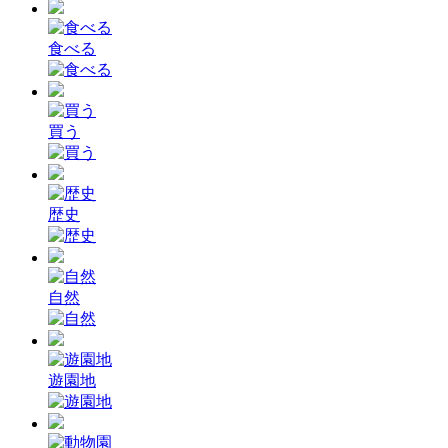
食べる
買う
歴史
自然
遊園地