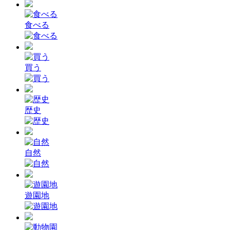
食べる
買う
歴史
自然
遊園地