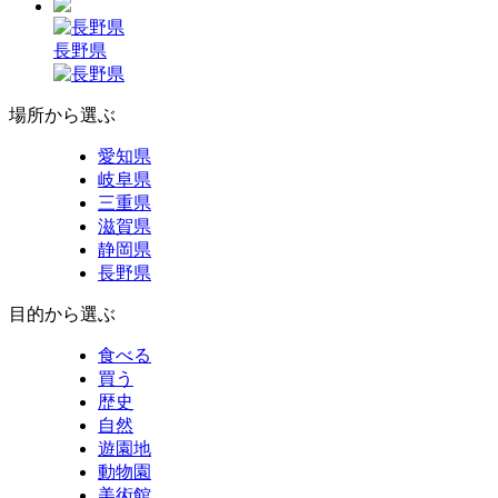
長野県
場所から選ぶ
愛知県
岐阜県
三重県
滋賀県
静岡県
長野県
目的から選ぶ
食べる
買う
歴史
自然
遊園地
動物園
美術館