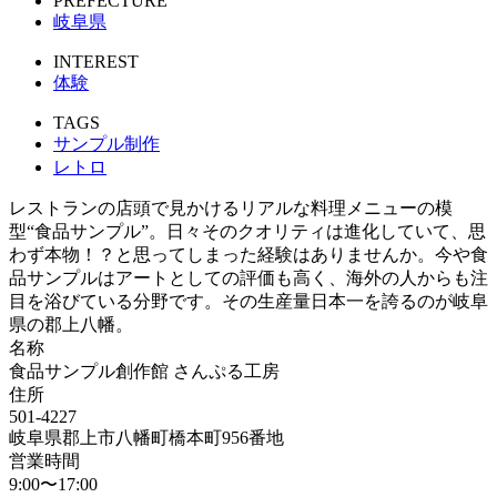
PREFECTURE
岐阜県
INTEREST
体験
TAGS
サンプル制作
レトロ
レストランの店頭で見かけるリアルな料理メニューの模
型“食品サンプル”。日々そのクオリティは進化していて、思
わず本物！？と思ってしまった経験はありませんか。今や食
品サンプルはアートとしての評価も高く、海外の人からも注
目を浴びている分野です。その生産量日本一を誇るのが岐阜
県の郡上八幡。
名称
食品サンプル創作館 さんぷる工房
住所
501-4227
岐阜県郡上市八幡町橋本町956番地
営業時間
9:00〜17:00