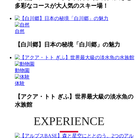
多彩なコースが大人気のスキー場！
自然
【白川郷】日本の秘境「白川郷」の魅力
動物園
体験
【アクア・トト ぎふ】世界最大級の淡水魚の
水族館
EXPERIENCE