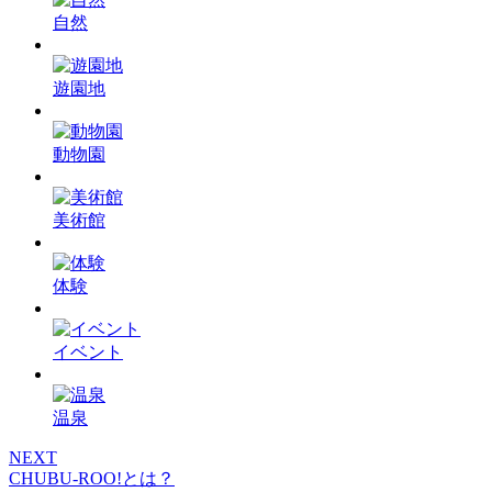
自然
遊園地
動物園
美術館
体験
イベント
温泉
NEXT
CHUBU-ROO!とは？