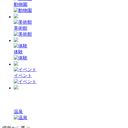
動物園
美術館
体験
イベント
温泉