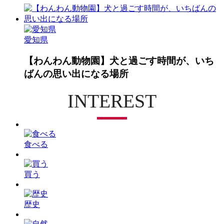
愛知県
【わんわん動物園】犬と過ごす時間が、いち
ばんの思い出になる場所
INTEREST
食べる
買う
歴史