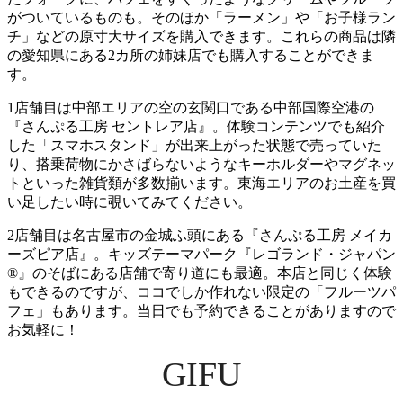
がついているものも。そのほか「ラーメン」や「お子様ラン
チ」などの原寸大サイズを購入できます。これらの商品は隣
の愛知県にある2カ所の姉妹店でも購入することができま
す。
1店舗目は中部エリアの空の玄関口である中部国際空港の
『さんぷる工房 セントレア店』。体験コンテンツでも紹介
した「スマホスタンド」が出来上がった状態で売っていた
り、搭乗荷物にかさばらないようなキーホルダーやマグネッ
トといった雑貨類が多数揃います。東海エリアのお土産を買
い足したい時に覗いてみてください。
2店舗目は名古屋市の金城ふ頭にある『さんぷる工房 メイカ
ーズピア店』。キッズテーマパーク『レゴランド・ジャパン
®』のそばにある店舗で寄り道にも最適。本店と同じく体験
もできるのですが、ココでしか作れない限定の「フルーツパ
フェ」もあります。当日でも予約できることがありますので
お気軽に！
GIFU