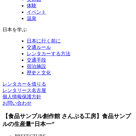
体験
イベント
温泉
日本を学ぶ
日本に行く前に
交通ルール
レンタカーする方法
交通手段
宿泊施設
歴史と文化
レンタカーを借りる
レンタリース名古屋
個人情報保護方針
お問い合わせ
【食品サンプル創作館 さんぷる工房】食品サンプ
ルの生産量“日本一”