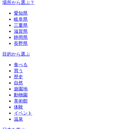
場所から選ぶ？
愛知県
岐阜県
三重県
滋賀県
静岡県
長野県
目的から選ぶ
食べる
買う
歴史
自然
遊園地
動物園
美術館
体験
イベント
温泉