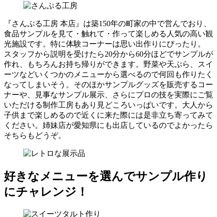
『さんぷる工房 本店』は築150年の町家の中で営んでおり、
食品サンプルを見て・触れて・作って楽しめる人気の高い観
光施設です。特に体験コーナーは思い出作りにぴったり。
スタッフから説明を受けたら20分から60分ほどでサンプルが
作れ、もちろんお持ち帰りができます。野菜や天ぷら、スイ
ーツなどいくつかのメニューから選べるので何回も作りたく
なってしまいそう。そのほかサンプルグッズを販売するコー
ナーや、見事なサンプル展示、さらにプロの技を実際にご覧
いただける制作工房もあり見どころいっぱいです。大人から
子供まで楽しめるので近くに来た際には是非立ち寄ってみて
ください。姉妹店が愛知県にも出店しているのでよかったら
そちらもどうぞ。
好きなメニューを選んでサンプル作り
にチャレンジ！