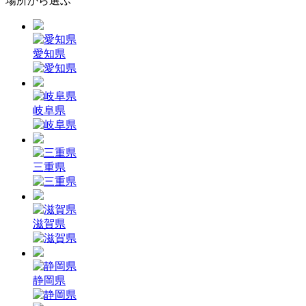
場所から選ぶ
愛知県
岐阜県
三重県
滋賀県
静岡県