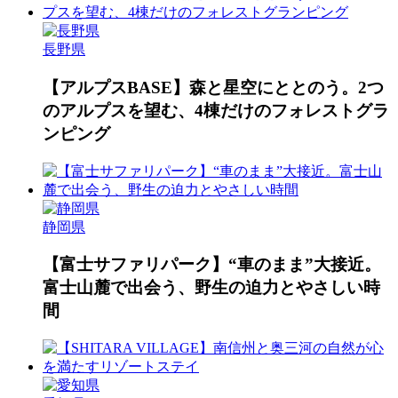
長野県
【アルプスBASE】森と星空にととのう。2つ
のアルプスを望む、4棟だけのフォレストグラ
ンピング
静岡県
【富士サファリパーク】“車のまま”大接近。
富士山麓で出会う、野生の迫力とやさしい時
間