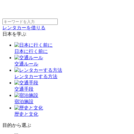
レンタカーを借りる
日本を学ぶ
日本に行く前に
交通ルール
レンタカーする方法
交通手段
宿泊施設
歴史と文化
目的から選ぶ