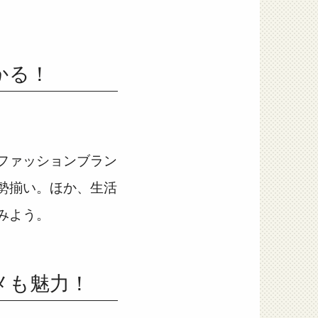
かる！
ファッションブラン
勢揃い。ほか、生活
みよう。
メも魅力！