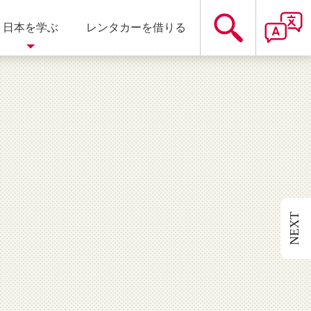
日本を学ぶ
レンタカーを借りる
遊園地
静岡県
温泉
NEXT