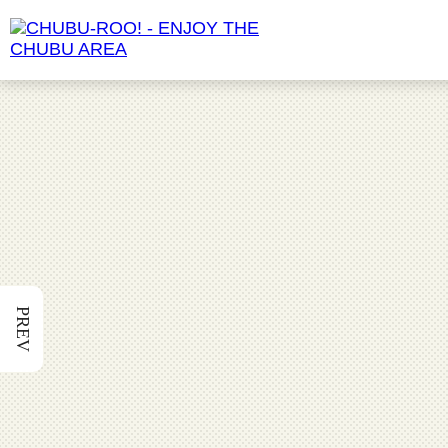
食べる
愛知県
動物園
長野県
PREV