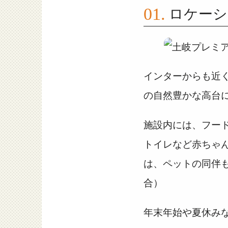
ロケーシ
インターからも近
の自然豊かな高台
施設内には、フー
トイレなど赤ちゃ
は、ペットの同伴
合）
年末年始や夏休み