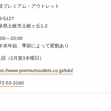
岐プレミアム・アウトレット
9-5127
阜県土岐市土岐ヶ丘1-2
:00～20:00
年末年始、季節によって変動あり
1回（2月第3木曜日）
ps://www.premiumoutlets.co.jp/toki/
72-53-3160