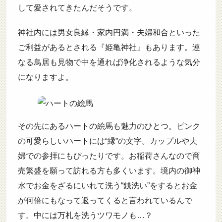
して愛されてきたんだそうです。
神社内には男女良縁・家内円満・夫婦和合といった
ご利益があるとされる『姫亀神社』もあります。連
なる鳥居も見物で中を通れば浄化されるような気分
になりますよ。
その先にあるハートの絵馬も魅力のひとつ。ピンク
の可愛らしいハートには“縁”の文字。カップルや夫
婦での参拝にもぴったりです。お稲荷さんなので商
売繁盛を願って訪れる方も多くいます。境内の御神
水でお金をざるにいれて洗う“銭洗い”をするとお金
が何倍にもなって返ってくると言われているんで
す。中には万札を洗うツワモノも…？