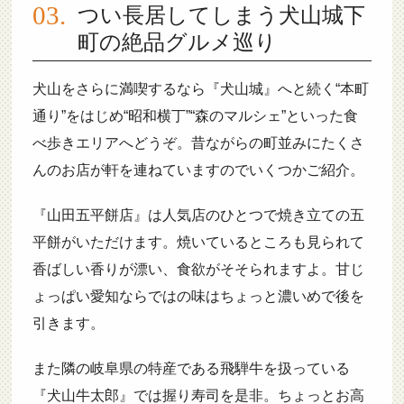
つい長居してしまう犬山城下
町の絶品グルメ巡り
犬山をさらに満喫するなら『犬山城』へと続く“本町
通り”をはじめ“昭和横丁”“森のマルシェ”といった食
べ歩きエリアへどうぞ。昔ながらの町並みにたくさ
んのお店が軒を連ねていますのでいくつかご紹介。
『山田五平餅店』は人気店のひとつで焼き立ての五
平餅がいただけます。焼いているところも見られて
香ばしい香りが漂い、食欲がそそられますよ。甘じ
ょっぱい愛知ならではの味はちょっと濃いめで後を
引きます。
また隣の岐阜県の特産である飛騨牛を扱っている
『犬山牛太郎』では握り寿司を是非。ちょっとお高