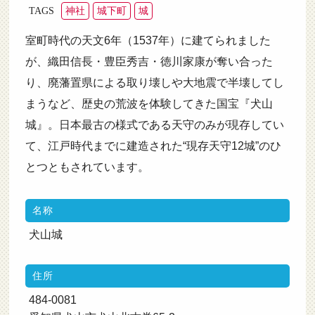
神社
城下町
城
TAGS
室町時代の天文6年（1537年）に建てられました
が、織田信長・豊臣秀吉・徳川家康が奪い合った
り、廃藩置県による取り壊しや大地震で半壊してし
まうなど、歴史の荒波を体験してきた国宝『犬山
城』。日本最古の様式である天守のみが現存してい
て、江戸時代までに建造された“現存天守12城”のひ
とつともされています。
名称
犬山城
住所
484-0081