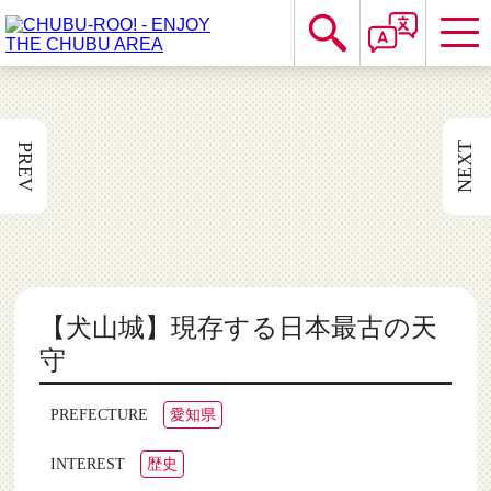
NEXT
PREV
【犬山城】現存する日本最古の天
守
愛知県
PREFECTURE
歴史
INTEREST