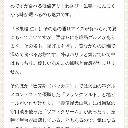
めですが食べる価値アリ！わさび・生姜・にんにく
から味が選べるのも魅力です。
『氷果楼 仁』はその名の通りアイスが食べられて夏
にもってこいですが、実は冬にも絶品グルメがあり
ます。その名も「揚げよもぎ」、昔ながらの炉端で
温めて食べるお餅です。外はパリッと焼けていて中
はもっちり。優しいあんこの風味と食感がたまりま
せん。
そのほか『巴克斯（バッカス）』では犬山の串グル
メコンテストで優勝した「フランクフルト」と地ビ
ールがいただけたり、『壽俵屋犬山庵』には衝撃の
守口漬を使った「ソフトクリーム」があったり。臨
時で屋台が出店していることもあるので、気になる