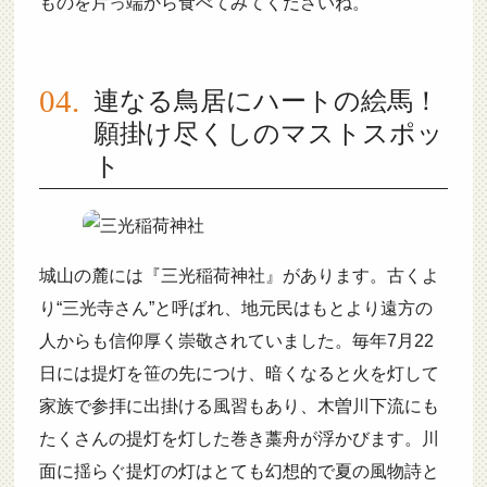
ものを片っ端から食べてみてくださいね。
連なる鳥居にハートの絵馬！
願掛け尽くしのマストスポッ
ト
城山の麓には『三光稲荷神社』があります。古くよ
り“三光寺さん”と呼ばれ、地元民はもとより遠方の
人からも信仰厚く崇敬されていました。毎年7月22
日には提灯を笹の先につけ、暗くなると火を灯して
家族で参拝に出掛ける風習もあり、木曽川下流にも
たくさんの提灯を灯した巻き藁舟が浮かびます。川
面に揺らぐ提灯の灯はとても幻想的で夏の風物詩と