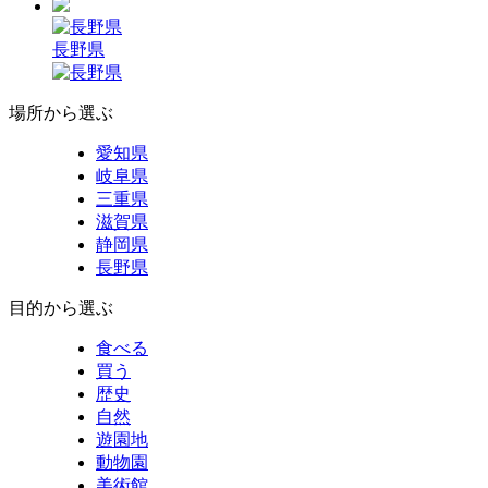
長野県
場所から選ぶ
愛知県
岐阜県
三重県
滋賀県
静岡県
長野県
目的から選ぶ
食べる
買う
歴史
自然
遊園地
動物園
美術館