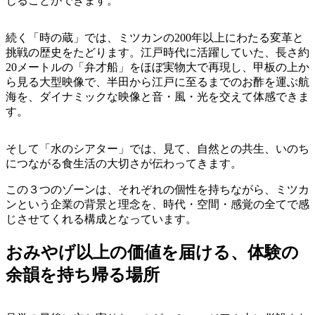
じることができます。
続く「時の蔵」では、ミツカンの200年以上にわたる変革と
挑戦の歴史をたどります。江戸時代に活躍していた、長さ約
20メートルの「弁才船」をほぼ実物大で再現し、甲板の上か
ら見る大型映像で、半田から江戸に至るまでのお酢を運ぶ航
海を、ダイナミックな映像と音・風・光を交えて体感できま
す。
そして「水のシアター」では、見て、自然との共生、いのち
につながる食生活の大切さが伝わってきます。
この３つのゾーンは、それぞれの個性を持ちながら、ミツカ
ンという企業の背景と理念を、時代・空間・感覚の全てで感
じさせてくれる構成となっています。
おみやげ以上の価値を届ける、体験の
余韻を持ち帰る場所