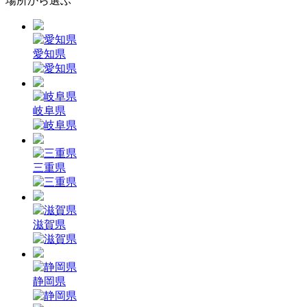
場所から選ぶ
愛知県
岐阜県
三重県
滋賀県
静岡県