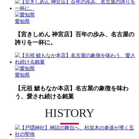
愛知県
【宮きしめん 神宮店】百年の歩み、名古屋の
誇りを一杯に。
愛知県
【元祖 鯱もなか本店】名古屋の象徴を味わ
う、愛され続ける銘菓
HISTORY