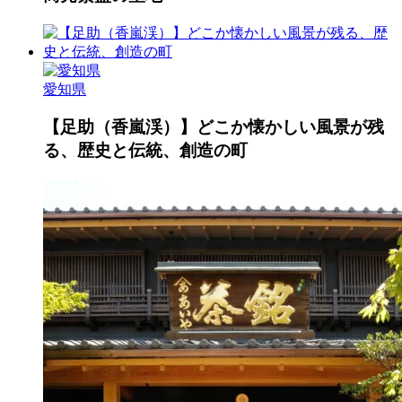
愛知県
【足助（香嵐渓）】どこか懐かしい風景が残
る、歴史と伝統、創造の町