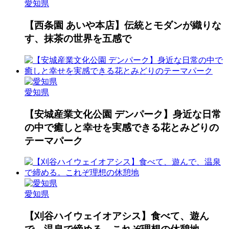
愛知県
【西条園 あいや本店】伝統とモダンが織りな
す、抹茶の世界を五感で
愛知県
【安城産業文化公園 デンパーク】身近な日常
の中で癒しと幸せを実感できる花とみどりの
テーマパーク
愛知県
【刈谷ハイウェイオアシス】食べて、遊ん