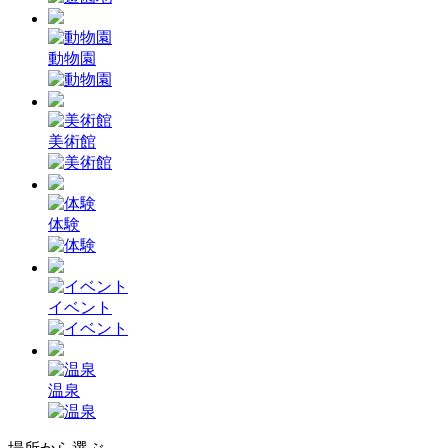
動物園
美術館
体験
イベント
温泉