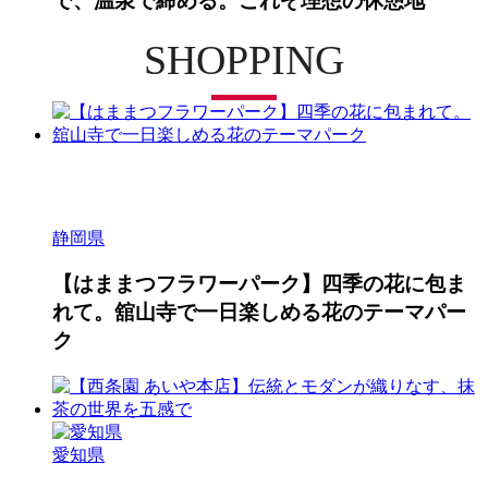
で、温泉で締める。これぞ理想の休憩地
SHOPPING
静岡県
【はままつフラワーパーク】四季の花に包ま
れて。舘山寺で一日楽しめる花のテーマパー
ク
愛知県