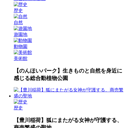
歴史
自然
遊園地
動物園
美術館
【のんほいパーク】生きものと自然を身近に
感じる総合動植物公園
歴史
【豊川稲荷】狐にまたがる女神が守護する、
商売繁盛の聖地