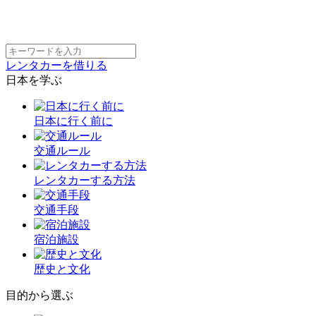
レンタカーを借りる
日本を学ぶ
日本に行く前に
交通ルール
レンタカーする方法
交通手段
宿泊施設
歴史と文化
目的から選ぶ