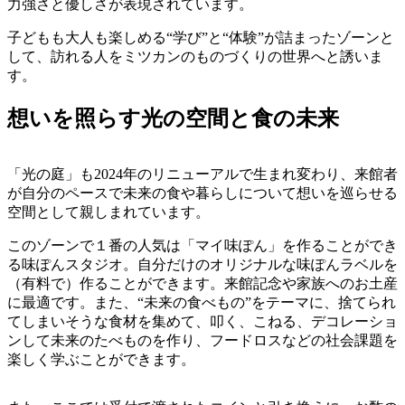
力強さと優しさが表現されています。
子どもも大人も楽しめる“学び”と“体験”が詰まったゾーンと
して、訪れる人をミツカンのものづくりの世界へと誘いま
す。
想いを照らす光の空間と食の未来
「光の庭」も2024年のリニューアルで生まれ変わり、来館者
が自分のペースで未来の食や暮らしについて想いを巡らせる
空間として親しまれています。
このゾーンで１番の人気は「マイ味ぽん」を作ることができ
る味ぽんスタジオ。自分だけのオリジナルな味ぽんラベルを
（有料で）作ることができます。来館記念や家族へのお土産
に最適です。また、“未来の食べもの”をテーマに、捨てられ
てしまいそうな食材を集めて、叩く、こねる、デコレーショ
ンして未来のたべものを作り、フードロスなどの社会課題を
楽しく学ぶことができます。