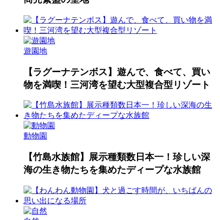
遊園地
【ラグーナテンボス】遊んで、食べて、買い
物を満喫！三河湾を望む大型複合型リゾート
動物園
【竹島水族館】展示種類数日本一！珍しい深
海の生き物たちを集めたディープな水族館