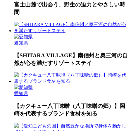
富士山麓で出会う、野生の迫力とやさしい時
間
愛知県
【SHITARA VILLAGE】南信州と奥三河の自
然が心を満たすリゾートステイ
愛知県
【カクキュー八丁味噌（八丁味噌の郷）】岡
崎を代表するブランド食材を知る