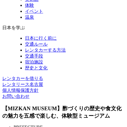
体験
イベント
温泉
日本を学ぶ
日本に行く前に
交通ルール
レンタカーする方法
交通手段
宿泊施設
歴史と文化
レンタカーを借りる
レンタリース名古屋
個人情報保護方針
お問い合わせ
【MIZKAN MUSEUM】酢づくりの歴史や食文化
の魅力を五感で楽しむ、体験型ミュージアム