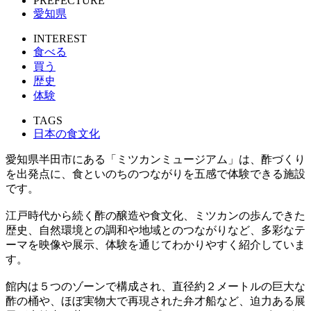
PREFECTURE
愛知県
INTEREST
食べる
買う
歴史
体験
TAGS
日本の食文化
愛知県半田市にある「ミツカンミュージアム」は、酢づくり
を出発点に、食といのちのつながりを五感で体験できる施設
です。
江戸時代から続く酢の醸造や食文化、ミツカンの歩んできた
歴史、自然環境との調和や地域とのつながりなど、多彩なテ
ーマを映像や展示、体験を通じてわかりやすく紹介していま
す。
館内は５つのゾーンで構成され、直径約２メートルの巨大な
酢の桶や、ほぼ実物大で再現された弁才船など、迫力ある展