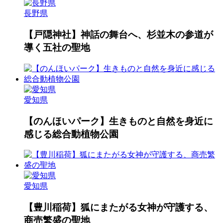
長野県
【戸隠神社】神話の舞台へ、杉並木の参道が
導く五社の聖地
愛知県
【のんほいパーク】生きものと自然を身近に
感じる総合動植物公園
愛知県
【豊川稲荷】狐にまたがる女神が守護する、
商売繁盛の聖地