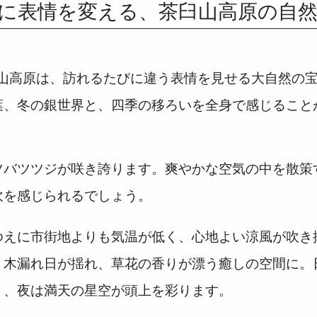
に表情を変える、茶臼山高原の自
茶臼山高原は、訪れるたびに違う表情を見せる大自然の
葉、冬の銀世界と、四季の移ろいを全身で感じること
ツバツツジが咲き誇ります。爽やかな空気の中を散策
吹を感じられるでしょう。
ゆえに市街地よりも気温が低く、心地よい涼風が吹き
、木漏れ日が揺れ、草花の香りが漂う癒しの空間に。
く、夜は満天の星空が頭上を彩ります。