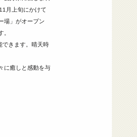
11月上旬にかけて
ー場」がオープン
す。
能できます。晴天時
々に癒しと感動を与