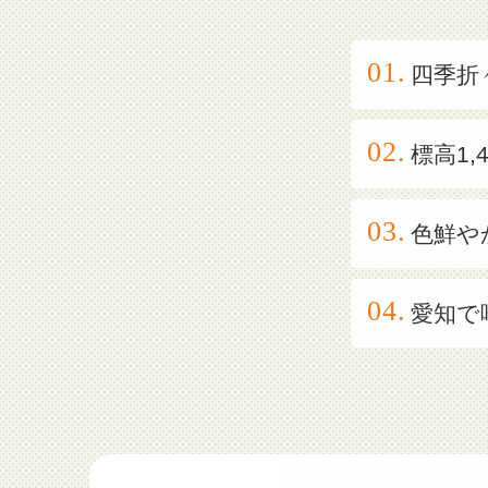
四季折
標高1
色鮮や
愛知で