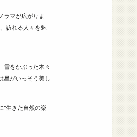
ノラマが広がりま
き、訪れる人々を魅
、雪をかぶった木々
は星がいっそう美し
に“生きた自然の楽