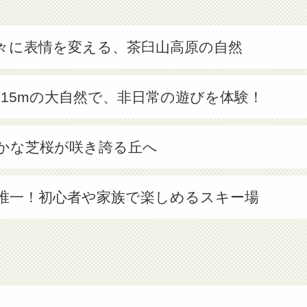
々に表情を変える、茶臼山高原の自然
,415mの大自然で、非日常の遊びを体験！
かな芝桜が咲き誇る丘へ
唯一！初心者や家族で楽しめるスキー場