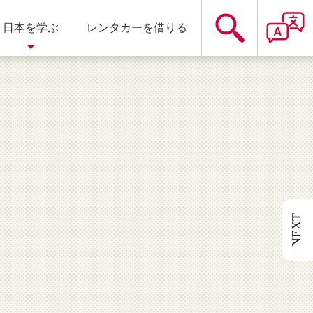
日本を学ぶ
レンタカーを借りる
遊園地
静岡県
温泉
NEXT