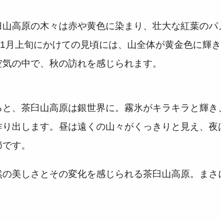
臼山高原の木々は赤や黄色に染まり、壮大な紅葉のパ
11月上旬にかけての見頃には、山全体が黄金色に輝
空気の中で、秋の訪れを感じられます。
ると、茶臼山高原は銀世界に。霧氷がキラキラと輝き
作り出します。昼は遠くの山々がくっきりと見え、夜
節です。
然の美しさとその変化を感じられる茶臼山高原。まさ