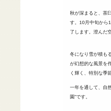
秋が深まると、茶
す。10月中旬から
了します。澄んだ
冬になり雪が積も
が幻想的な風景を
く輝く、特別な季
一年を通して、自
園”です。