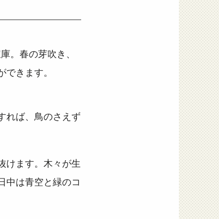
然
宝庫。春の芽吹き、
ができます。
すれば、鳥のさえず
抜けます。木々が生
日中は青空と緑のコ