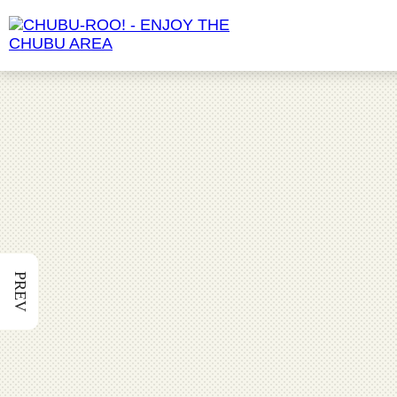
食べる
愛知県
動物園
長野県
PREV