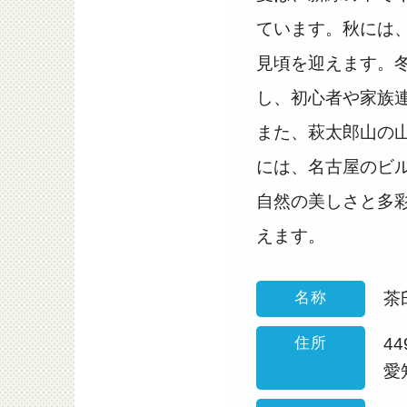
ています。秋には、
見頃を迎えます。
し、初心者や家族
また、萩太郎山の山
には、名古屋のビ
自然の美しさと多
えます。
名称
茶
住所
44
愛