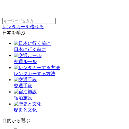
レンタカーを借りる
日本を学ぶ
日本に行く前に
交通ルール
レンタカーする方法
交通手段
宿泊施設
歴史と文化
目的から選ぶ