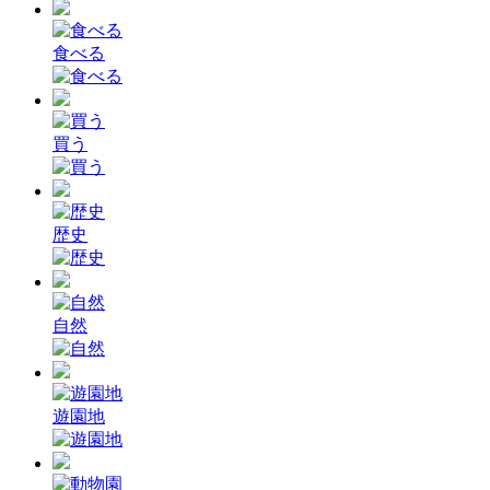
食べる
買う
歴史
自然
遊園地