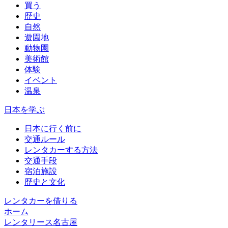
買う
歴史
自然
遊園地
動物園
美術館
体験
イベント
温泉
日本を学ぶ
日本に行く前に
交通ルール
レンタカーする方法
交通手段
宿泊施設
歴史と文化
レンタカーを借りる
ホーム
レンタリース名古屋