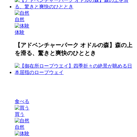
自然
体験
【アドベンチャーパーク オドルの森】森の上
を滑る、驚きと爽快のひととき
食べる
買う
自然