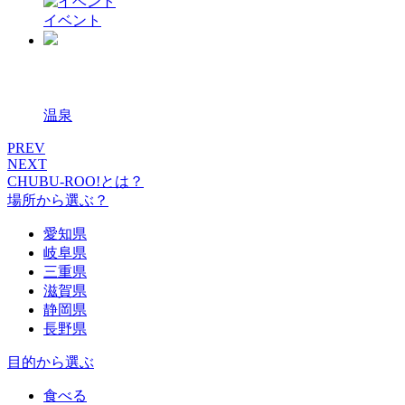
イベント
温泉
PREV
NEXT
CHUBU-ROO!とは？
場所から選ぶ？
愛知県
岐阜県
三重県
滋賀県
静岡県
長野県
目的から選ぶ
食べる