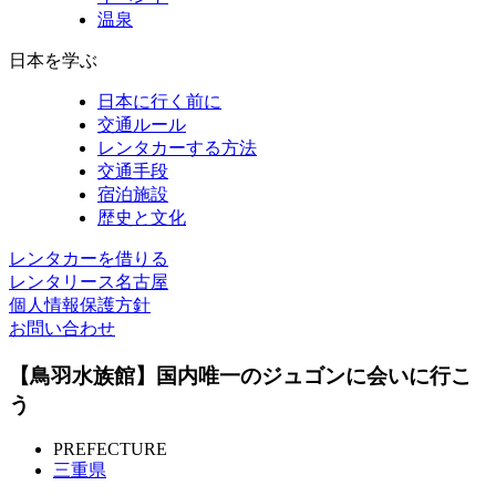
温泉
日本を学ぶ
日本に行く前に
交通ルール
レンタカーする方法
交通手段
宿泊施設
歴史と文化
レンタカーを借りる
レンタリース名古屋
個人情報保護方針
お問い合わせ
【鳥羽水族館】国内唯一のジュゴンに会いに行こ
う
PREFECTURE
三重県