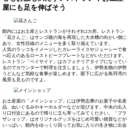
屋にも足を伸ばそう
館内にはお土産とレストランがそれぞれ2カ所。レストラン
「花さんご」はサンゴ礁の海を再現した大水槽の向かい側に
あり、女性目線のメニューを多く取り揃えています。
人気のラッコをイメージしたカレーライスやジューシーで食
べ応えのあるローストビーフプレートなどがいただけます。
レストラン「ベイサイド」はカフェテリアタイプになってい
るのでカウンターで料理を注文しましょう。伊勢名物の伊勢
うどんなど気軽な食事が楽しめます。眼下に広がる鳥羽湾の
風景も見ものですよ。
お土産屋の「メインショップ」には伊勢志摩のお菓子や名産
品、ぬいぐるみやキーホルダーなどが並びます。中央の出入
り口付近にあるので帰りに立ち寄ってみてください。「プラ
ザショップ」はオリジナルグッズをはじめ可愛い雑貨などが
いっぱい。館内をゆっくり回ってお気に入りの生き物に出会