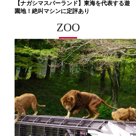
【ナガシマスパーランド】東海を代表する遊
園地！絶叫マシンに定評あり
ZOO