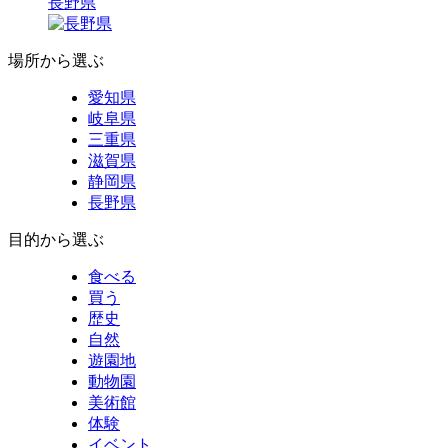
長野県
場所から選ぶ
愛知県
岐阜県
三重県
滋賀県
静岡県
長野県
目的から選ぶ
食べる
買う
歴史
自然
遊園地
動物園
美術館
体験
イベント