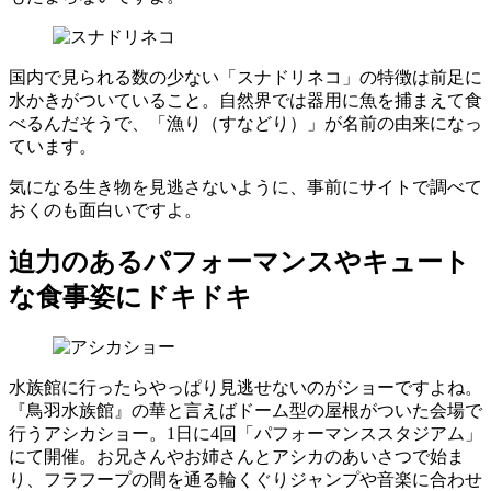
国内で見られる数の少ない「スナドリネコ」の特徴は前足に
水かきがついていること。自然界では器用に魚を捕まえて食
べるんだそうで、「漁り（すなどり）」が名前の由来になっ
ています。
気になる生き物を見逃さないように、事前にサイトで調べて
おくのも面白いですよ。
迫力のあるパフォーマンスやキュート
な食事姿にドキドキ
水族館に行ったらやっぱり見逃せないのがショーですよね。
『鳥羽水族館』の華と言えばドーム型の屋根がついた会場で
行うアシカショー。1日に4回「パフォーマンススタジアム」
にて開催。お兄さんやお姉さんとアシカのあいさつで始ま
り、フラフープの間を通る輪くぐりジャンプや音楽に合わせ