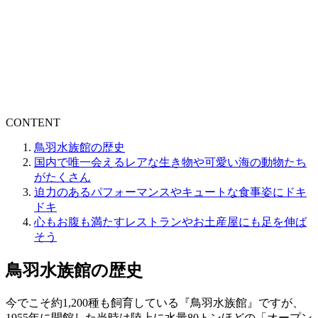
CONTENT
鳥羽水族館の歴史
国内で唯一会えるレアな生き物や可愛い海の動物たち
がたくさん
迫力のあるパフォーマンスやキュートな食事姿にドキ
ドキ
心もお腹も満たすレストランやお土産屋にも足を伸ば
そう
鳥羽水族館の歴史
今でこそ約1,200種も飼育している『鳥羽水族館』ですが、
1955年に開館した当時は陸上に水量80トンほどの「オープン