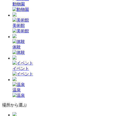
動物園
美術館
体験
イベント
温泉
場所から選ぶ