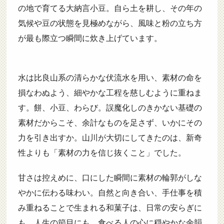
の地で育てる大納言小豆。自ら土を耕し、その年の
気候や豆の状態を見極めながら、風味と粉の立ち方
が最も際立つ瞬間に炊き上げています。
水は比良山系の清らかな伏流水を用い、素材の命を
損なわぬよう、細やかな工程を慈しむように重ねま
す。餅、小豆、わらび。誤魔化しのきかない基礎の
素材だからこそ、余計なものを足さず、いかにその
力を引き出すか。山川が大切にしてきたのは、新奇
性よりも「素材の力を信じ抜くこと」でした。
甘さは控えめに、口にした瞬間に素材の輪郭がしな
やかに伝わる味わい。自然と向き合い、手仕事を積
み重ねることで生まれる和菓子は、日常の安らぎに
も、人生の節目にも、食べる人の心に穏やかな余韻