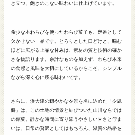
き立つ、飽きのこない味わいに仕上げています。
希少な本わらびを使ったわらび菓子も、定番として
欠かせない一品です。とろりとした口どけと、噛む
ほどに広がる上品な甘みは、素材の質と技術の確か
さを物語ります。余計なものを加えず、わらび本来
の食感と風味を大切にしているからこそ、シンプル
ながら深く心に残る味わいです。
さらに、浜大津の穏やかな夕景を名に込めた「夕凪
餅」は、この土地の情景と結びついた山川ならでは
の銘菓。静かな時間に寄り添うやさしい甘さと佇ま
いは、日常の贅沢としてはもちろん、滋賀の品格を