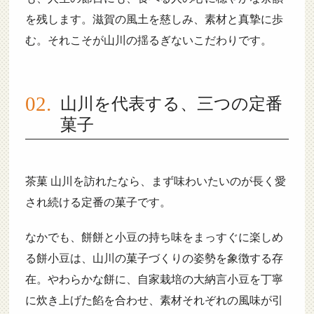
を残します。滋賀の風土を慈しみ、素材と真摯に歩
む。それこそが山川の揺るぎないこだわりです。
山川を代表する、三つの定番
菓子
茶菓 山川を訪れたなら、まず味わいたいのが長く愛
され続ける定番の菓子です。
なかでも、餅餅と小豆の持ち味をまっすぐに楽しめ
る餅小豆は、山川の菓子づくりの姿勢を象徴する存
在。やわらかな餅に、自家栽培の大納言小豆を丁寧
に炊き上げた餡を合わせ、素材それぞれの風味が引