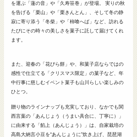
を運ぶ「蓮の音」や「久寿笹巻」が登場。 実りの秋
を告げる「栗山」や「栗きんとん」、そして冬の静
寂に寄り添う「冬柴」や「柿喰へば」など、訪れる
たびにその時々の美しさを菓子に託して届けてくれ
ます。
また、迎春の「花びら餅」や、和菓子店ならではの
感性で仕立てる「クリスマス限定」の菓子など、年
中行事に慈しむイベント菓子も山川らしい楽しみの
ひとつ。
贈り物のラインナップも充実しており、なかでも関
西言葉の「あんじょう（うまい具合に、丁寧に）」
に由来する「餡上（あんじょう）」は、自家栽培の
高島大納言小豆を“あんじょうに”炊き上げ、琵琶湖