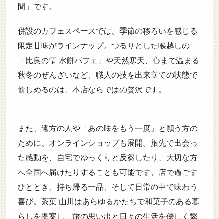
間」です。
併設のカフェスペースでは、季節の移ろいを感じる
限定甘味がラインナップ。つるりとした喉越しの
「比良の雫 水餅パフェ」や天然寒天、心まで温まる
秋冬のぜんざいなど、職人の技を出来立ての状態で
愉しめるのは、本店ならではの贅沢です。
また、遠方の人や「あの味をもう一度」と願う方の
ために、オンラインショップも展開。旅先で出会っ
た感動を、自宅でゆっくりと反芻したり、大切な方
へ全国へ届けたりすることも可能です。店で過ごす
ひととき、持ち帰る一品、そして日常の中で味わう
喜び。茶菓 山川はあらゆるかたちで和菓子のある暮
らしを提案し、旅の思い出と日々の生活を優しく繋