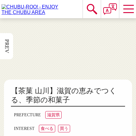
PREV
【茶菓 山川】滋賀の恵みでつく
る、季節の和菓子
滋賀県
PREFECTURE
食べる
買う
INTEREST