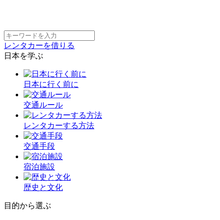
レンタカーを借りる
日本を学ぶ
日本に行く前に
交通ルール
レンタカーする方法
交通手段
宿泊施設
歴史と文化
目的から選ぶ