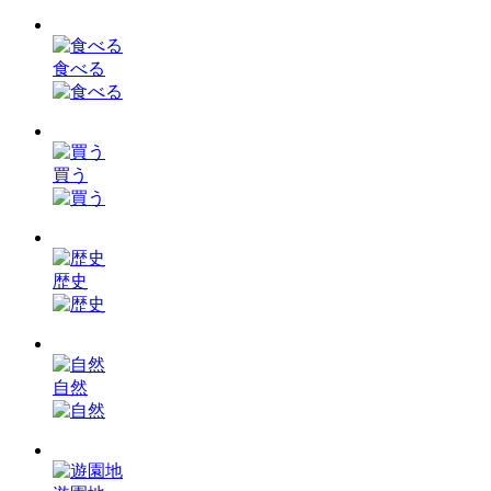
食べる
買う
歴史
自然