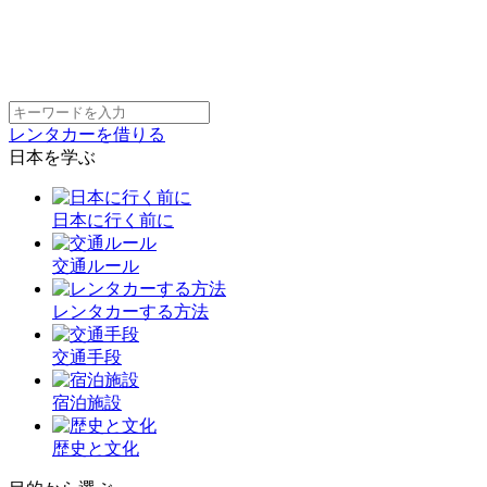
レンタカーを借りる
日本を学ぶ
日本に行く前に
交通ルール
レンタカーする方法
交通手段
宿泊施設
歴史と文化