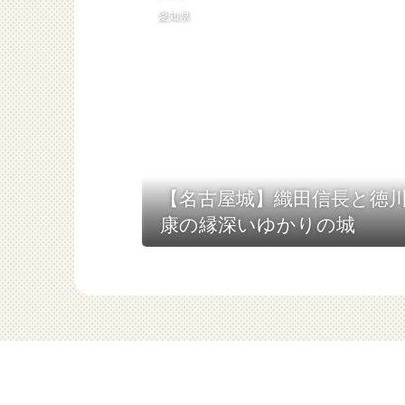
愛知県
【名古屋城】織田信長と徳
康の縁深いゆかりの城