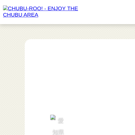
食べる
愛知県
動物園
長野県