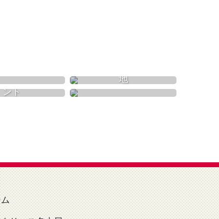
自然
遊園地
温泉
イベント
ーム