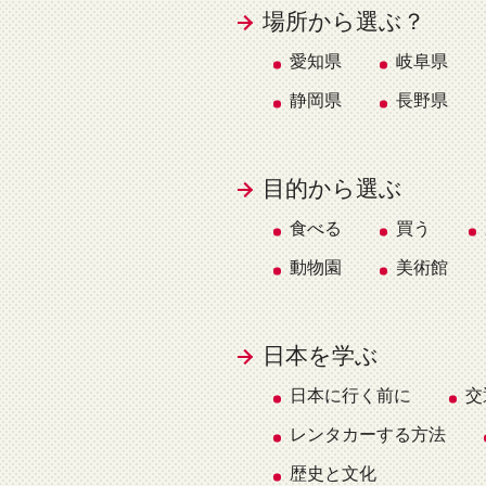
場所から選ぶ？
愛知県
岐阜県
静岡県
長野県
目的から選ぶ
食べる
買う
動物園
美術館
日本を学ぶ
日本に行く前に
交
レンタカーする方法
歴史と文化