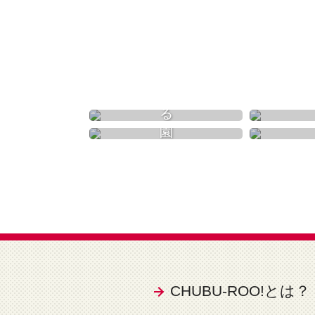
食べる
動物園
CHUBU-ROO!とは？