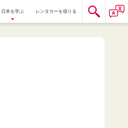
日本を学ぶ
レンタカーを借りる
遊園地
静岡県
温泉