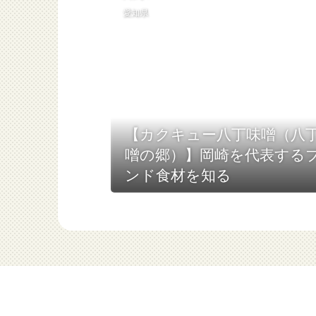
愛知県
【カクキュー八丁味噌（八
噌の郷）】岡崎を代表する
ンド食材を知る