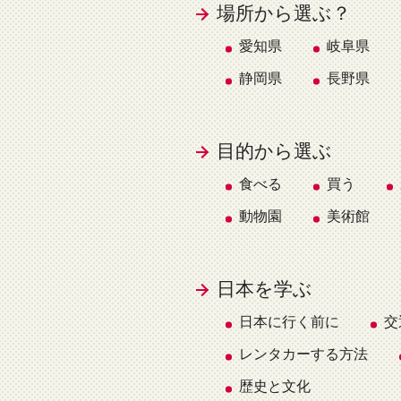
場所から選ぶ？
愛知県
岐阜県
静岡県
長野県
目的から選ぶ
食べる
買う
動物園
美術館
日本を学ぶ
日本に行く前に
交
レンタカーする方法
歴史と文化