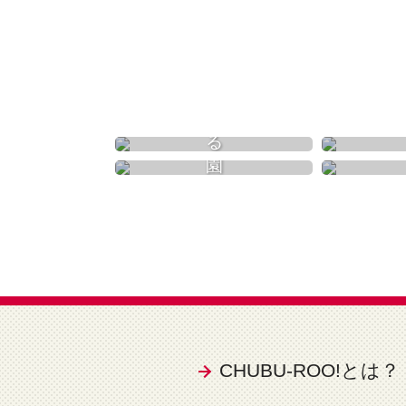
食べる
動物園
CHUBU-ROO!とは？