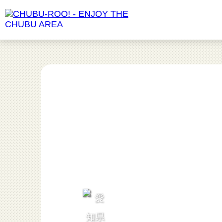
食べる
愛知県
動物園
長野県