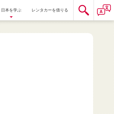
日本を学ぶ
レンタカーを借りる
遊園地
静岡県
温泉