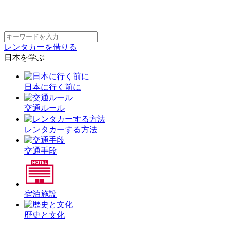
レンタカーを借りる
日本を学ぶ
日本に行く前に
交通ルール
レンタカーする方法
交通手段
宿泊施設
歴史と文化