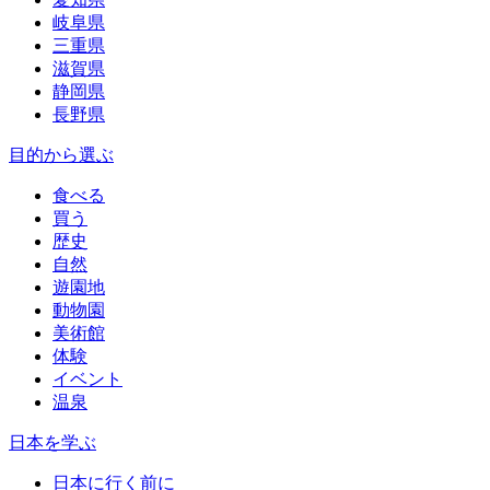
岐阜県
三重県
滋賀県
静岡県
長野県
目的から選ぶ
食べる
買う
歴史
自然
遊園地
動物園
美術館
体験
イベント
温泉
日本を学ぶ
日本に行く前に