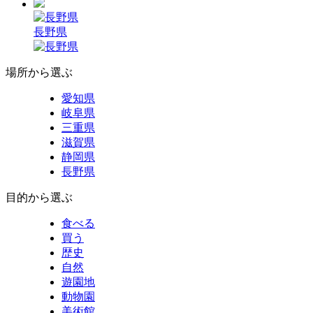
長野県
場所から選ぶ
愛知県
岐阜県
三重県
滋賀県
静岡県
長野県
目的から選ぶ
食べる
買う
歴史
自然
遊園地
動物園
美術館