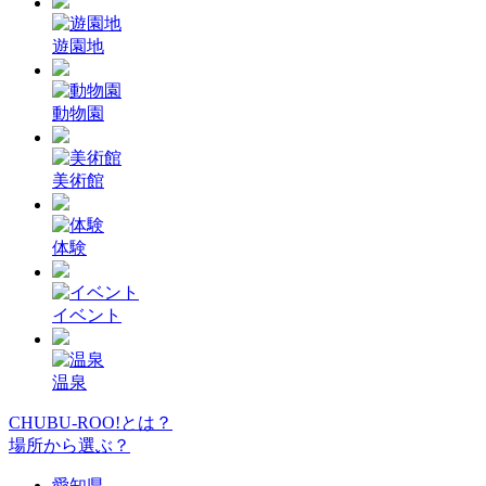
遊園地
動物園
美術館
体験
イベント
温泉
CHUBU-ROO!とは？
場所から選ぶ？
愛知県