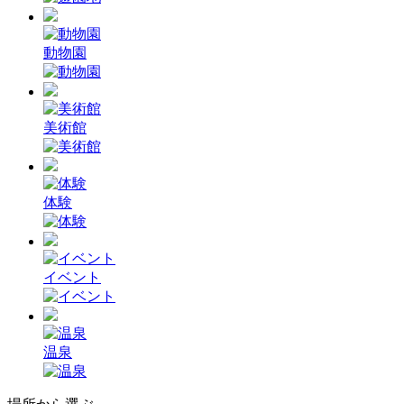
動物園
美術館
体験
イベント
温泉