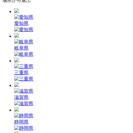
場所から選ぶ
愛知県
岐阜県
三重県
滋賀県
静岡県