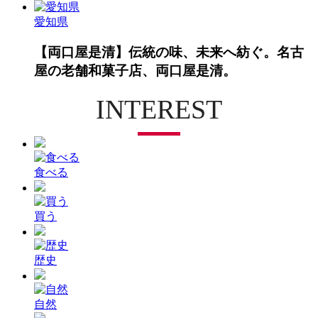
愛知県
【両口屋是清】伝統の味、未来へ紡ぐ。名古
屋の老舗和菓子店、両口屋是清。
INTEREST
食べる
買う
歴史
自然