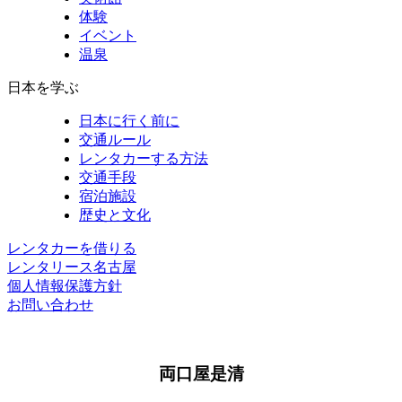
体験
イベント
温泉
日本を学ぶ
日本に行く前に
交通ルール
レンタカーする方法
交通手段
宿泊施設
歴史と文化
レンタカーを借りる
レンタリース名古屋
個人情報保護方針
お問い合わせ
両口屋是清