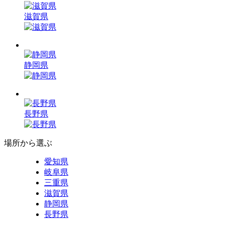
滋賀県
静岡県
長野県
場所から選ぶ
愛知県
岐阜県
三重県
滋賀県
静岡県
長野県