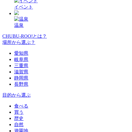
イベント
温泉
CHUBU-ROO!とは？
場所から選ぶ？
愛知県
岐阜県
三重県
滋賀県
静岡県
長野県
目的から選ぶ
食べる
買う
歴史
自然
遊園地