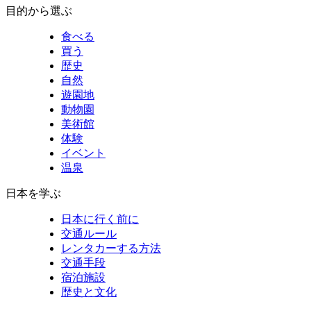
目的から選ぶ
食べる
買う
歴史
自然
遊園地
動物園
美術館
体験
イベント
温泉
日本を学ぶ
日本に行く前に
交通ルール
レンタカーする方法
交通手段
宿泊施設
歴史と文化