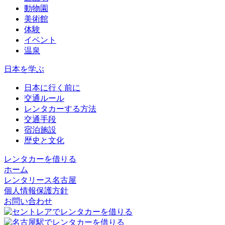
動物園
美術館
体験
イベント
温泉
日本を学ぶ
日本に行く前に
交通ルール
レンタカーする方法
交通手段
宿泊施設
歴史と文化
レンタカーを借りる
ホーム
レンタリース名古屋
個人情報保護方針
お問い合わせ