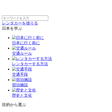
レンタカーを借りる
日本を学ぶ
日本に行く前に
交通ルール
レンタカーする方法
交通手段
宿泊施設
歴史と文化
目的から選ぶ