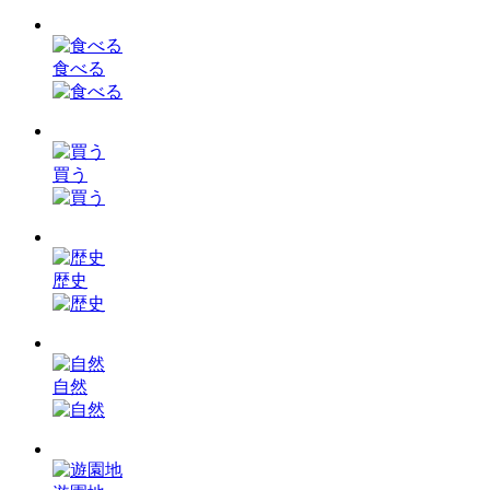
食べる
買う
歴史
自然