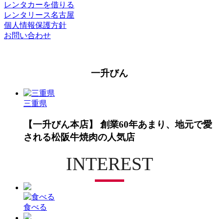
レンタカーを借りる
レンタリース名古屋
個人情報保護方針
お問い合わせ
一升びん
三重県
【一升びん本店】 創業60年あまり、地元で愛
される松阪牛焼肉の人気店
INTEREST
食べる