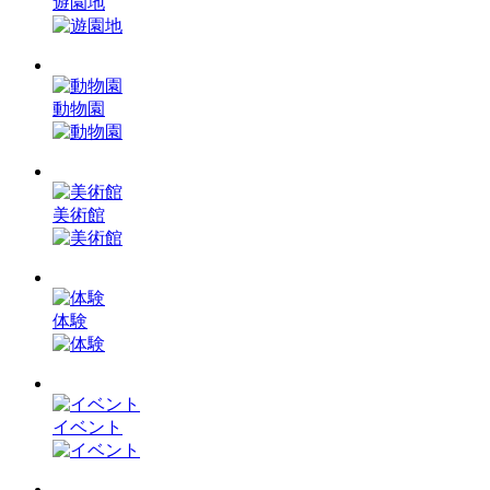
遊園地
動物園
美術館
体験
イベント