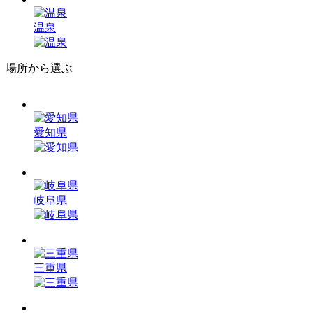
温泉
場所から選ぶ
愛知県
岐阜県
三重県