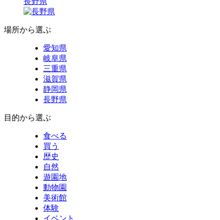
長野県
場所から選ぶ
愛知県
岐阜県
三重県
滋賀県
静岡県
長野県
目的から選ぶ
食べる
買う
歴史
自然
遊園地
動物園
美術館
体験
イベント