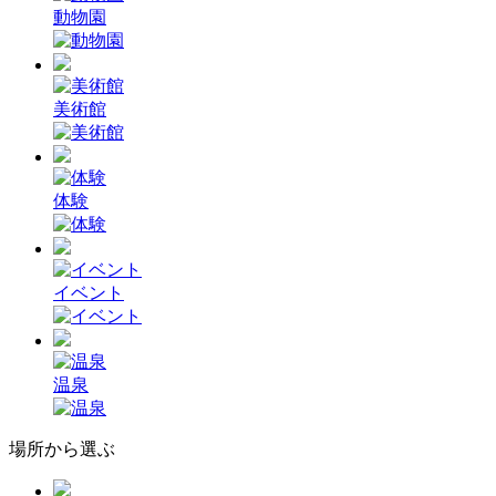
動物園
美術館
体験
イベント
温泉
場所から選ぶ