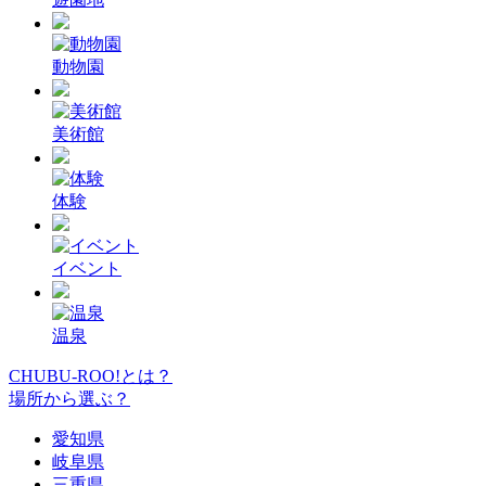
動物園
美術館
体験
イベント
温泉
CHUBU-ROO!とは？
場所から選ぶ？
愛知県
岐阜県
三重県