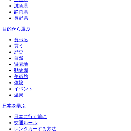
滋賀県
静岡県
長野県
目的から選ぶ
食べる
買う
歴史
自然
遊園地
動物園
美術館
体験
イベント
温泉
日本を学ぶ
日本に行く前に
交通ルール
レンタカーする方法