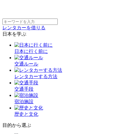
レンタカーを借りる
日本を学ぶ
日本に行く前に
交通ルール
レンタカーする方法
交通手段
宿泊施設
歴史と文化
目的から選ぶ