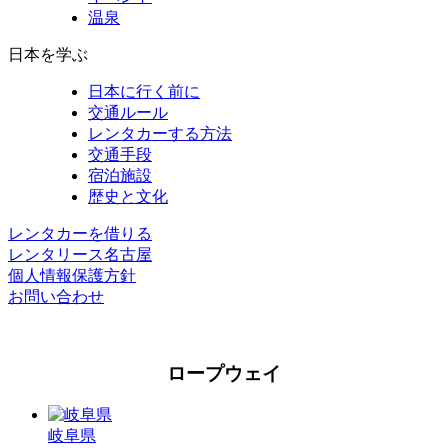
温泉
日本を学ぶ
日本に行く前に
交通ルール
レンタカーする方法
交通手段
宿泊施設
歴史と文化
レンタカーを借りる
レンタリース名古屋
個人情報保護方針
お問い合わせ
ロープウェイ
岐阜県