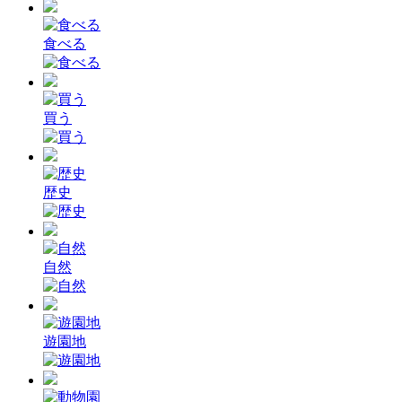
食べる
買う
歴史
自然
遊園地