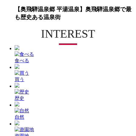
【奥飛騨温泉郷 平湯温泉】奥飛騨温泉郷で最
も歴史ある温泉街
INTEREST
食べる
買う
歴史
自然
遊園地