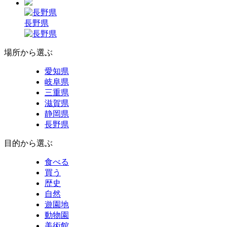
長野県
場所から選ぶ
愛知県
岐阜県
三重県
滋賀県
静岡県
長野県
目的から選ぶ
食べる
買う
歴史
自然
遊園地
動物園
美術館