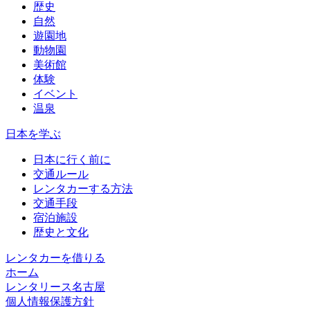
歴史
自然
遊園地
動物園
美術館
体験
イベント
温泉
日本を学ぶ
日本に行く前に
交通ルール
レンタカーする方法
交通手段
宿泊施設
歴史と文化
レンタカーを借りる
ホーム
レンタリース名古屋
個人情報保護方針