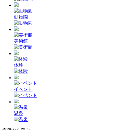
動物園
美術館
体験
イベント
温泉