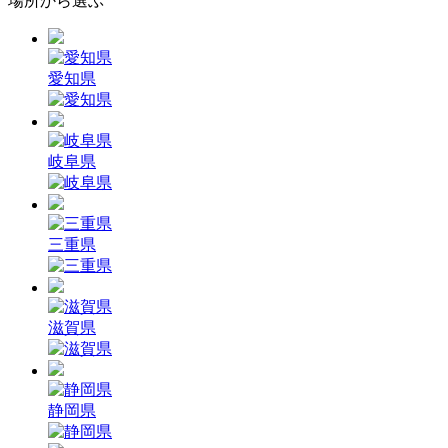
場所から選ぶ
愛知県
岐阜県
三重県
滋賀県
静岡県