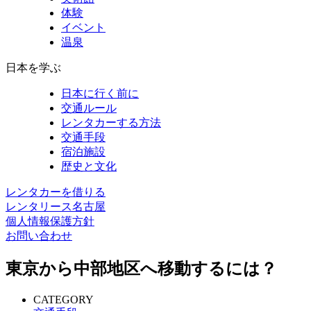
体験
イベント
温泉
日本を学ぶ
日本に行く前に
交通ルール
レンタカーする方法
交通手段
宿泊施設
歴史と文化
レンタカーを借りる
レンタリース名古屋
個人情報保護方針
お問い合わせ
東京から中部地区へ移動するには？
CATEGORY