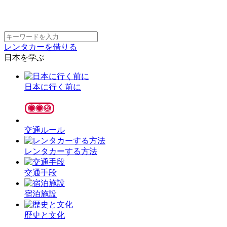
レンタカーを借りる
日本を学ぶ
日本に行く前に
交通ルール
レンタカーする方法
交通手段
宿泊施設
歴史と文化