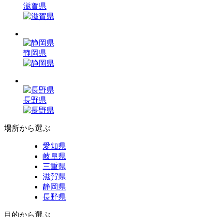
滋賀県
静岡県
長野県
場所から選ぶ
愛知県
岐阜県
三重県
滋賀県
静岡県
長野県
目的から選ぶ