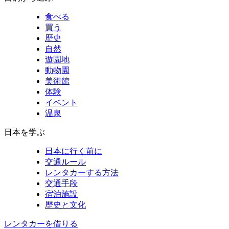
食べる
買う
歴史
自然
遊園地
動物園
美術館
体験
イベント
温泉
日本を学ぶ
日本に行く前に
交通ルール
レンタカーする方法
交通手段
宿泊施設
歴史と文化
レンタカーを借りる