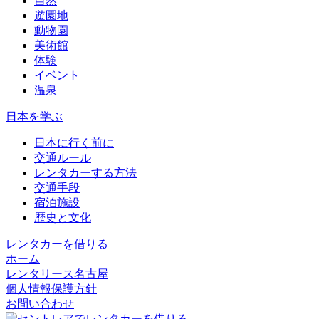
自然
遊園地
動物園
美術館
体験
イベント
温泉
日本を学ぶ
日本に行く前に
交通ルール
レンタカーする方法
交通手段
宿泊施設
歴史と文化
レンタカーを借りる
ホーム
レンタリース名古屋
個人情報保護方針
お問い合わせ