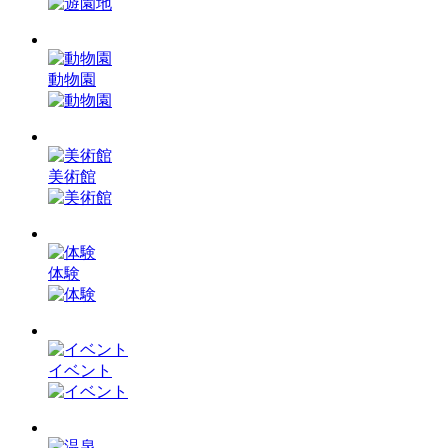
動物園
美術館
体験
イベント