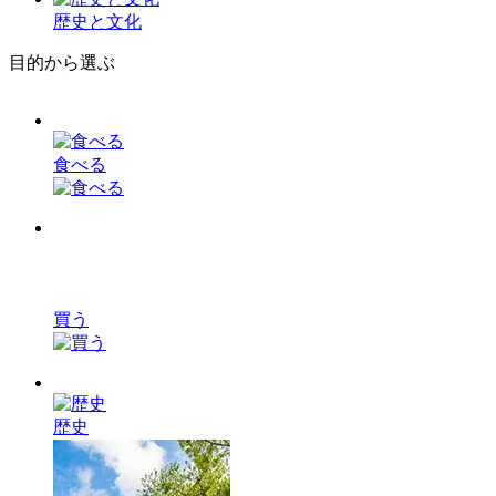
歴史と文化
目的から選ぶ
食べる
買う
歴史