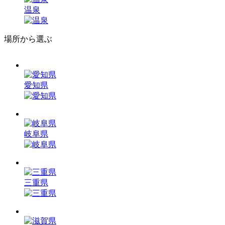
温泉
場所から選ぶ
愛知県
岐阜県
三重県