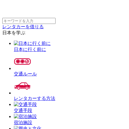
レンタカーを借りる
日本を学ぶ
日本に行く前に
交通ルール
レンタカーする方法
交通手段
宿泊施設