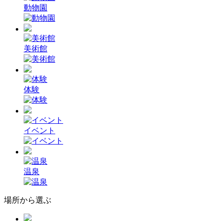
動物園
美術館
体験
イベント
温泉
場所から選ぶ