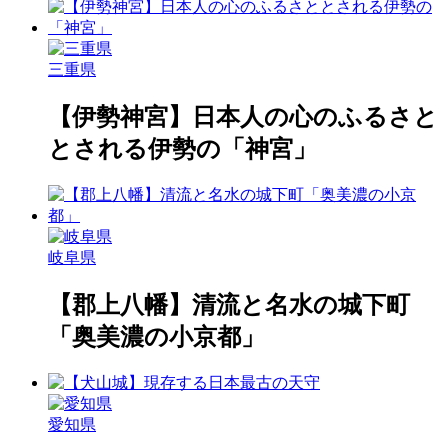
三重県
【伊勢神宮】日本人の心のふるさと
とされる伊勢の「神宮」
岐阜県
【郡上八幡】清流と名水の城下町
「奥美濃の小京都」
愛知県