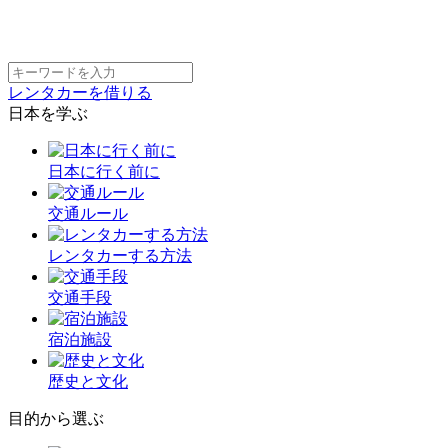
レンタカーを借りる
日本を学ぶ
日本に行く前に
交通ルール
レンタカーする方法
交通手段
宿泊施設
歴史と文化
目的から選ぶ