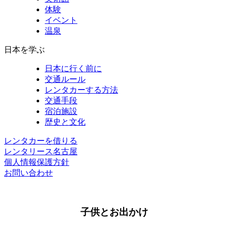
体験
イベント
温泉
日本を学ぶ
日本に行く前に
交通ルール
レンタカーする方法
交通手段
宿泊施設
歴史と文化
レンタカーを借りる
レンタリース名古屋
個人情報保護方針
お問い合わせ
子供とお出かけ