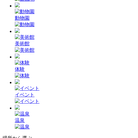
動物園
美術館
体験
イベント
温泉