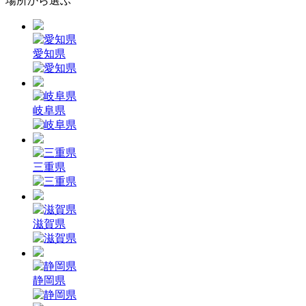
場所から選ぶ
愛知県
岐阜県
三重県
滋賀県
静岡県