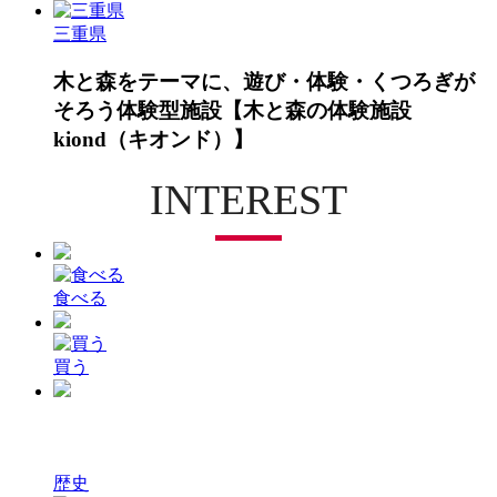
三重県
木と森をテーマに、遊び・体験・くつろぎが
そろう体験型施設【木と森の体験施設
kiond（キオンド）】
INTEREST
食べる
買う
歴史