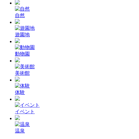
自然
遊園地
動物園
美術館
体験
イベント
温泉