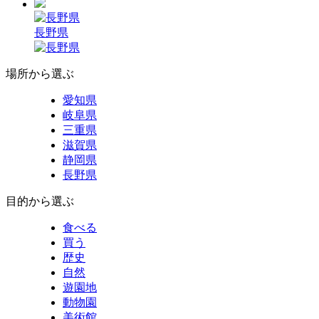
長野県
場所から選ぶ
愛知県
岐阜県
三重県
滋賀県
静岡県
長野県
目的から選ぶ
食べる
買う
歴史
自然
遊園地
動物園
美術館