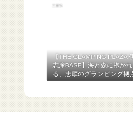
三重県
【THE GLAMPING PLAZA
志摩BASE】海と森に抱かれ
る、志摩のグランピング拠