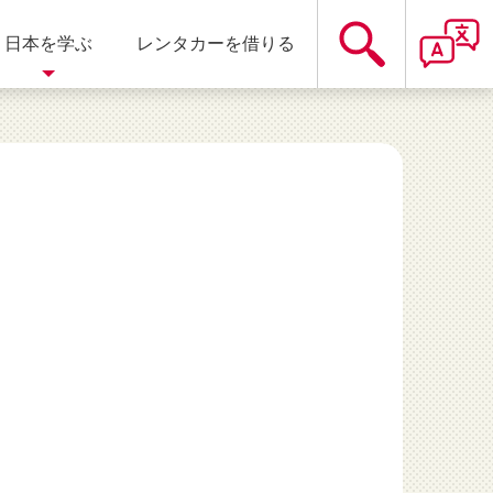
日本を学ぶ
レンタカーを借りる
遊園地
静岡県
温泉