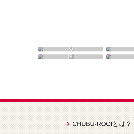
食べる
動物園
CHUBU-ROO!とは？