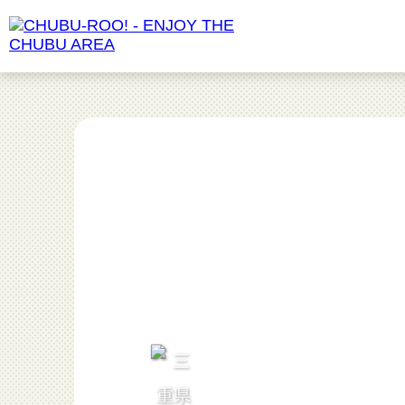
食べる
愛知県
動物園
長野県