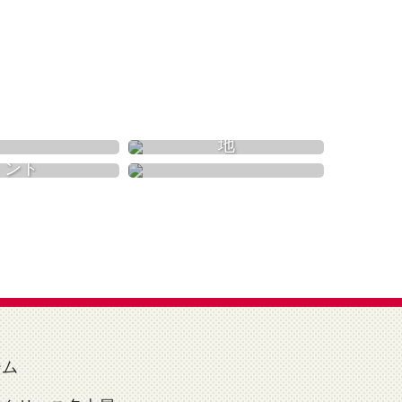
自然
遊園地
温泉
イベント
ーム