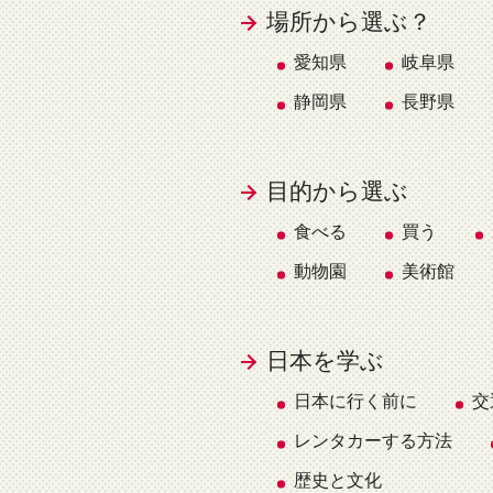
場所から選ぶ？
愛知県
岐阜県
静岡県
長野県
目的から選ぶ
食べる
買う
動物園
美術館
日本を学ぶ
日本に行く前に
交
レンタカーする方法
歴史と文化