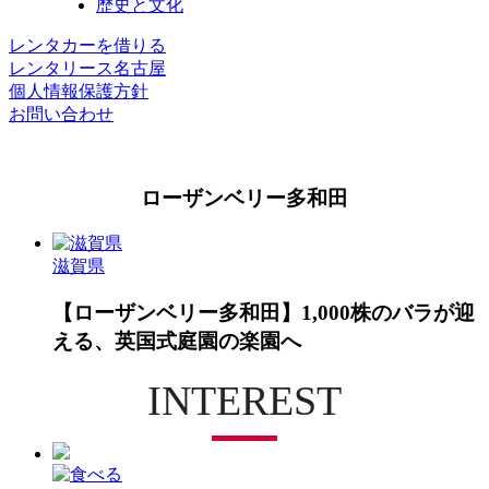
歴史と文化
レンタカーを借りる
レンタリース名古屋
個人情報保護方針
お問い合わせ
ローザンベリー多和田
滋賀県
【ローザンベリー多和田】1,000株のバラが迎
える、英国式庭園の楽園へ
INTEREST