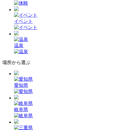
イベント
温泉
場所から選ぶ
愛知県
岐阜県