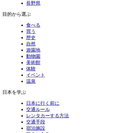
長野県
目的から選ぶ
食べる
買う
歴史
自然
遊園地
動物園
美術館
体験
イベント
温泉
日本を学ぶ
日本に行く前に
交通ルール
レンタカーする方法
交通手段
宿泊施設