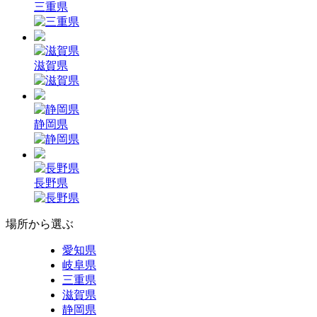
三重県
滋賀県
静岡県
長野県
場所から選ぶ
愛知県
岐阜県
三重県
滋賀県
静岡県