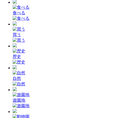
食べる
買う
歴史
自然
遊園地