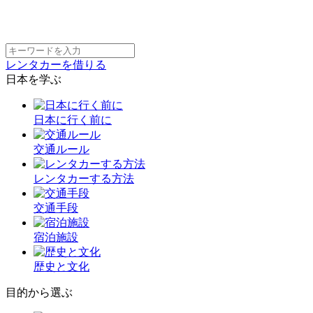
レンタカーを借りる
日本を学ぶ
日本に行く前に
交通ルール
レンタカーする方法
交通手段
宿泊施設
歴史と文化
目的から選ぶ