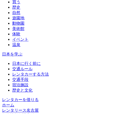
買う
歴史
自然
遊園地
動物園
美術館
体験
イベント
温泉
日本を学ぶ
日本に行く前に
交通ルール
レンタカーする方法
交通手段
宿泊施設
歴史と文化
レンタカーを借りる
ホーム
レンタリース名古屋