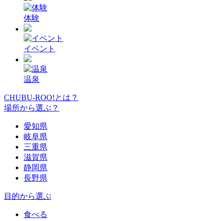
体験
イベント
温泉
CHUBU-ROO!とは？
場所から選ぶ？
愛知県
岐阜県
三重県
滋賀県
静岡県
長野県
目的から選ぶ
食べる