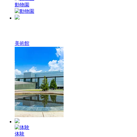
動物園
美術館
体験