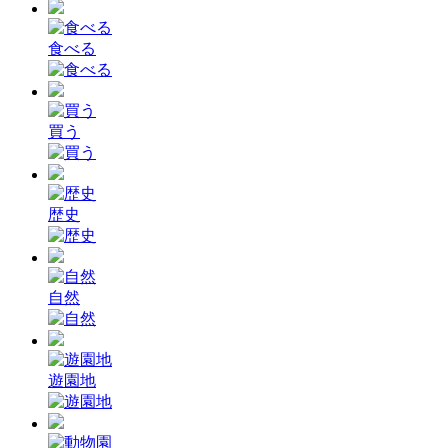
食べる
買う
歴史
自然
遊園地