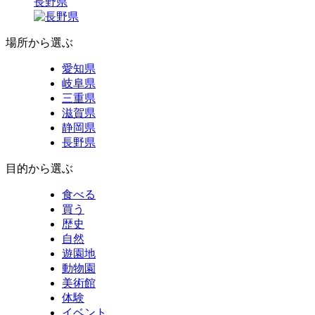
長野県
場所から選ぶ
愛知県
岐阜県
三重県
滋賀県
静岡県
長野県
目的から選ぶ
食べる
買う
歴史
自然
遊園地
動物園
美術館
体験
イベント