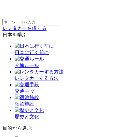
レンタカーを借りる
日本を学ぶ
日本に行く前に
交通ルール
レンタカーする方法
交通手段
宿泊施設
歴史と文化
目的から選ぶ