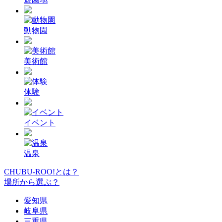
動物園
美術館
体験
イベント
温泉
CHUBU-ROO!とは？
場所から選ぶ？
愛知県
岐阜県
三重県