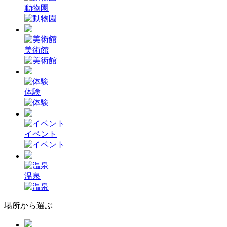
動物園
美術館
体験
イベント
温泉
場所から選ぶ