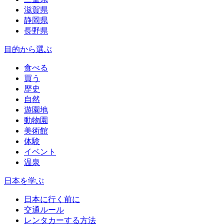
滋賀県
静岡県
長野県
目的から選ぶ
食べる
買う
歴史
自然
遊園地
動物園
美術館
体験
イベント
温泉
日本を学ぶ
日本に行く前に
交通ルール
レンタカーする方法