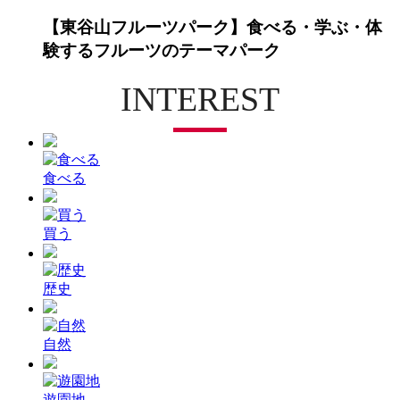
【東谷山フルーツパーク】食べる・学ぶ・体
験するフルーツのテーマパーク
INTEREST
食べる
買う
歴史
自然
遊園地