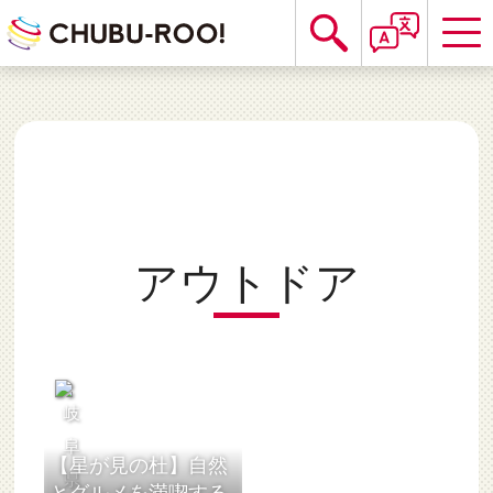
アウトドア
【星が見の杜】自然
とグルメを満喫する