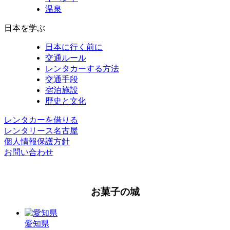
温泉
日本を学ぶ
日本に行く前に
交通ルール
レンタカーする方法
交通手段
宿泊施設
歴史と文化
レンタカーを借りる
レンタリース名古屋
個人情報保護方針
お問い合わせ
お菓子の城
愛知県