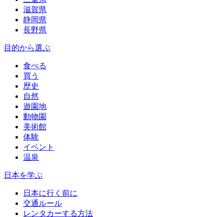
滋賀県
静岡県
長野県
目的から選ぶ
食べる
買う
歴史
自然
遊園地
動物園
美術館
体験
イベント
温泉
日本を学ぶ
日本に行く前に
交通ルール
レンタカーする方法