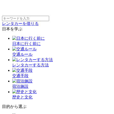
レンタカーを借りる
日本を学ぶ
日本に行く前に
交通ルール
レンタカーする方法
交通手段
宿泊施設
歴史と文化
目的から選ぶ