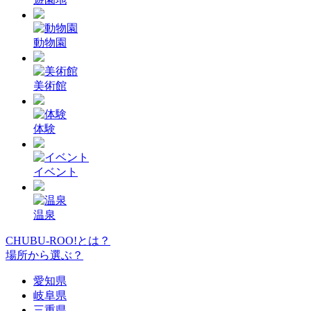
動物園
美術館
体験
イベント
温泉
CHUBU-ROO!とは？
場所から選ぶ？
愛知県
岐阜県
三重県