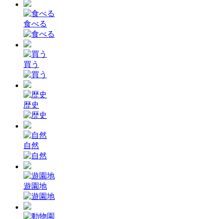
食べる
買う
歴史
自然
遊園地