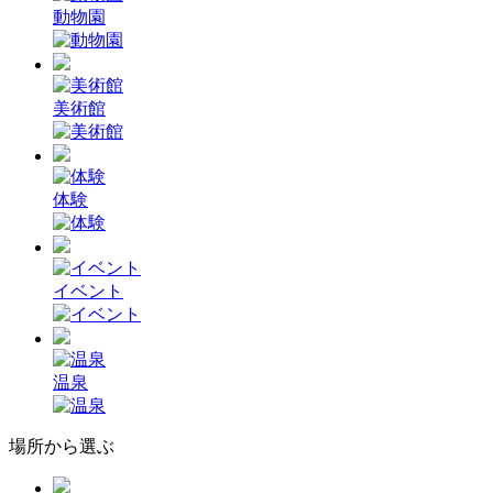
動物園
美術館
体験
イベント
温泉
場所から選ぶ