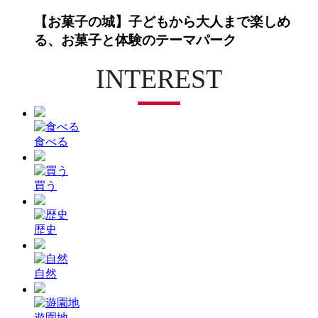
【お菓子の城】子どもから大人まで楽しめ
る、お菓子と体験のテーマパーク
INTEREST
食べる
買う
歴史
自然
遊園地