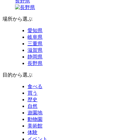
長野県
場所から選ぶ
愛知県
岐阜県
三重県
滋賀県
静岡県
長野県
目的から選ぶ
食べる
買う
歴史
自然
遊園地
動物園
美術館
体験
イベント