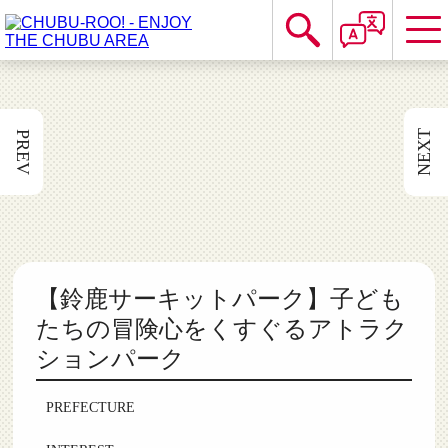
NEXT
PREV
【鈴鹿サーキットパーク】子ども
たちの冒険心をくすぐるアトラク
ションパーク
PREFECTURE